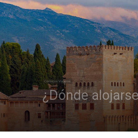
Consejos Viajeros
¿Dónde alojarse