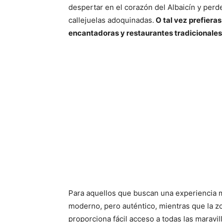
despertar en el corazón del Albaicín y perd
callejuelas adoquinadas.
O tal vez prefieras
encantadoras y restaurantes tradicionales
Para aquellos que buscan una experiencia má
moderno, pero auténtico, mientras que la zo
proporciona fácil acceso a todas las maravil