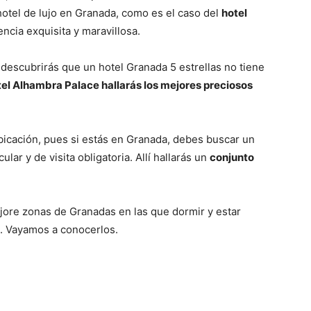
otel de lujo en Granada, como es el caso del
hotel
encia exquisita y maravillosa.
descubrirás que un hotel Granada 5 estrellas no tiene
tel Alhambra Palace hallarás los mejores preciosos
bicación, pues si estás en Granada, debes buscar un
lar y de visita obligatoria. Allí hallarás un
conjunto
.
jore zonas de Granadas en las que dormir y estar
d. Vayamos a conocerlos.