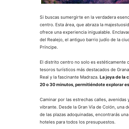
Si buscas sumergirte en la verdadera esenci
centro. Esta área, que abraza la majestuosid
ofrece una experiencia inigualable. Enclavad
del Realejo, el antiguo barrio judío de la c
Príncipe.
El distrito centro no solo es estéticamente
tesoros turísticos más destacados de Granad
Real y la fascinante Madraza.
La joya de la
20 o 30 minutos, permitiéndote explorar es
Caminar por las estrechas calles, avenidas y
vibrante. Desde la Gran Vía de Colón, una de
de las plazas adoquinadas, encontrarás una 
hoteles para todos los presupuestos.