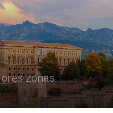
jores zonas