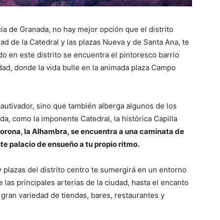
a de Granada, no hay mejor opción que el distrito
ad de la Catedral y las plazas Nueva y de Santa Ana, te
o en este distrito se encuentra el pintoresco barrio
iudad, donde la vida bulle en la animada plaza Campo
 cautivador, sino que también alberga algunos de los
a, como la imponente Catedral, la histórica Capilla
 corona, la Alhambra, se encuentra a una caminata de
te palacio de ensueño a tu propio ritmo.
 plazas del distrito centro te sumergirá en un entorno
 las principales arterias de la ciudad, hasta el encanto
gran variedad de tiendas, bares, restaurantes y