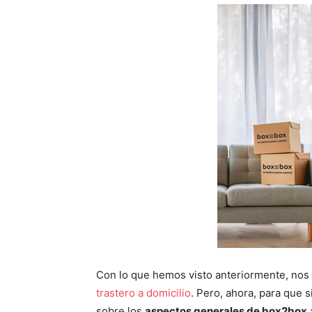
Con lo que hemos visto anteriormente, nos
trastero a domicilio
. Pero, ahora, para que
sobre los
aspectos generales de box2box