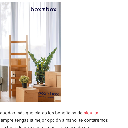
 quedan más que claros los beneficios de
alquilar
 siempre tengas la mejor opción a mano, te contaremos
a la hora de guardar tus cosas en caso de una