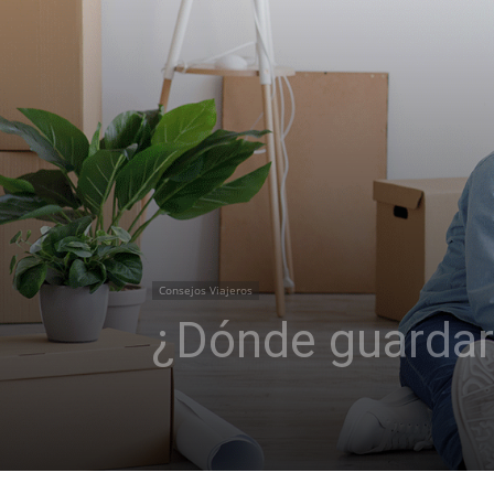
Consejos Viajeros
¿Dónde guardar