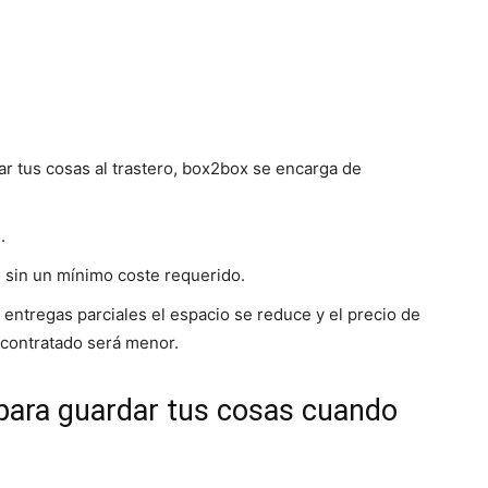
ar tus cosas al trastero, box2box se encarga de
.
s sin un mínimo coste requerido.
 entregas parciales el espacio se reduce y el precio de
o contratado será menor.
para guardar tus cosas cuando