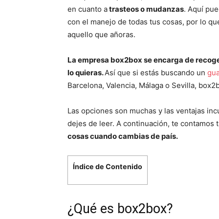
en cuanto a
trasteos o mudanzas
. Aquí pue
con el manejo de todas tus cosas, por lo q
aquello que añoras.
La empresa box2box se encarga de recoger
lo quieras.
Así que si estás buscando un
gua
Barcelona, Valencia, Málaga o Sevilla, box2bo
Las opciones son muchas y las ventajas inc
dejes de leer. A continuación, te contamos
cosas cuando cambias de país.
Índice de Contenido
¿Qué es box2box?