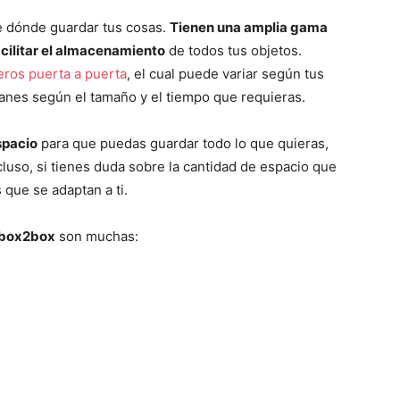
e dónde guardar tus cosas.
Tienen una amplia gama
acilitar el almacenamiento
de todos tus objetos.
teros puerta a puerta
, el cual puede variar según tus
anes según el tamaño y el tiempo que requieras.
spacio
para que puedas guardar todo lo que quieras,
cluso, si tienes duda sobre la cantidad de espacio que
que se adaptan a ti.
n box2box
son muchas: