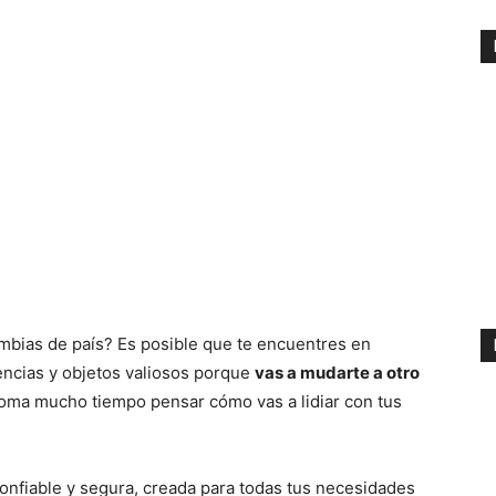
bias de país? Es posible que te encuentres en
encias y objetos valiosos porque
vas a mudarte a otro
y toma mucho tiempo pensar cómo vas a lidiar con tus
nfiable y segura, creada para todas tus necesidades