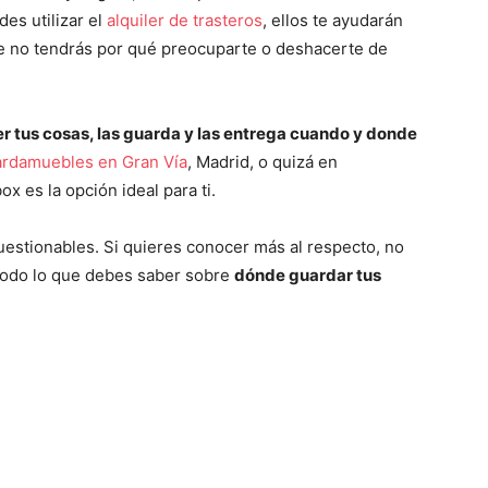
des utilizar el
alquiler de trasteros
, ellos te ayudarán
ue no tendrás por qué preocuparte o deshacerte de
 tus cosas, las guarda y las entrega cuando y donde
rdamuebles en Gran Vía
, Madrid, o quizá en
x es la opción ideal para ti.
uestionables. Si quieres conocer más al respecto, no
 todo lo que debes saber sobre
dónde guardar tus