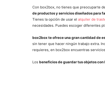
Con box2box, no tienes que preocuparte d
de productos y servicios diseñados para f
Tienes la opción de usar el
alquiler de tras
necesidades. Puedes escoger diferentes pl
box2box te ofrece una gran cantidad de e
sin tener que hacer ningún trabajo extra. In
requieres, en box2box encuentras servicios 
Los
beneficios de guardar tus objetos co