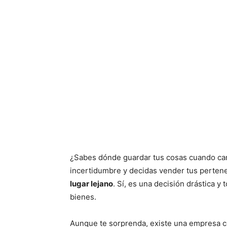
¿Sabes dónde guardar tus cosas cuando cam
incertidumbre y decidas vender tus perten
lugar lejano
. Sí, es una decisión drástica 
bienes.
Aunque te sorprenda, existe una empresa co