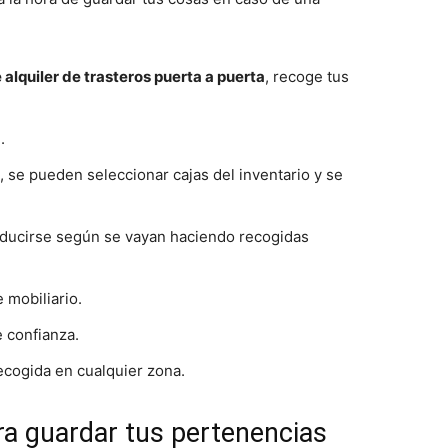
lquiler de trasteros puerta a puerta
, recoge tus
.
a, se pueden seleccionar cajas del inventario y se
educirse según se vayan haciendo recogidas
 mobiliario.
 confianza.
recogida en cualquier zona.
ra guardar tus pertenencias