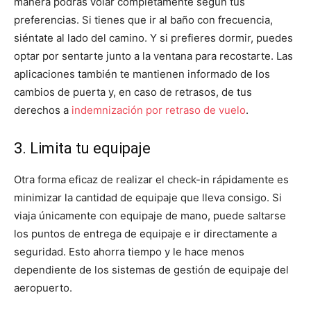
manera podrás volar completamente según tus
preferencias. Si tienes que ir al baño con frecuencia,
siéntate al lado del camino. Y si prefieres dormir, puedes
optar por sentarte junto a la ventana para recostarte. Las
aplicaciones también te mantienen informado de los
cambios de puerta y, en caso de retrasos, de tus
derechos a
indemnización por retraso de vuelo
.
3. Limita tu equipaje
Otra forma eficaz de realizar el check-in rápidamente es
minimizar la cantidad de equipaje que lleva consigo. Si
viaja únicamente con equipaje de mano, puede saltarse
los puntos de entrega de equipaje e ir directamente a
seguridad. Esto ahorra tiempo y le hace menos
dependiente de los sistemas de gestión de equipaje del
aeropuerto.