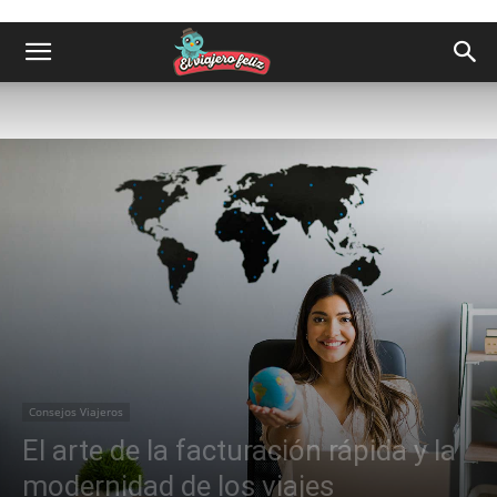
Consejos Viajeros
El arte de la facturación rápida y la
modernidad de los viajes