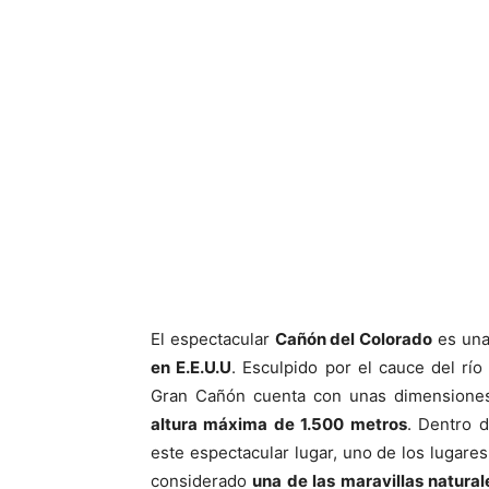
El espectacular
Cañón del Colorado
es una
en E.E.U.U
. Esculpido por el cauce del rí
Gran Cañón cuenta con unas dimensione
altura máxima de 1.500 metros
. Dentro 
este espectacular lugar, uno de los lugare
considerado
una de las maravillas natura