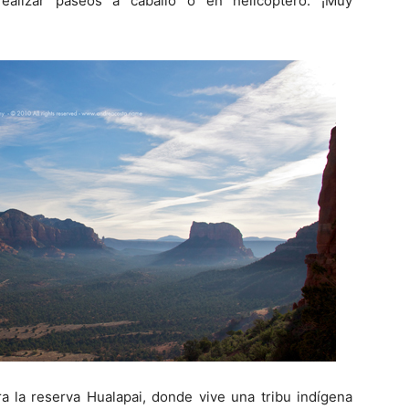
realizar paseos a caballo o en helicóptero. ¡Muy
a la reserva Hualapai, donde vive una tribu indígena