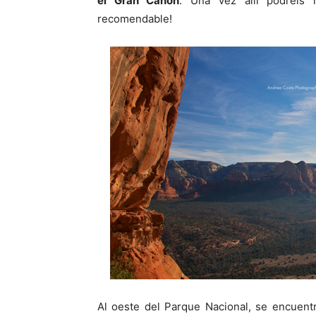
el Gran Cañón
. Una vez allí podréis 
recomendable!
Al oeste del Parque Nacional, se encuentr