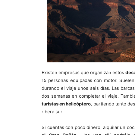
Existen empresas que organizan estos
des
15 personas equipadas con motor. Suelen 
durando el viaje unos seis días. Las barc
dos semanas en completar el viaje. Tamb
turistas en helicóptero
, partiendo tanto de
ribera sur.
Si cuentas con poco dinero, alquilar un coch