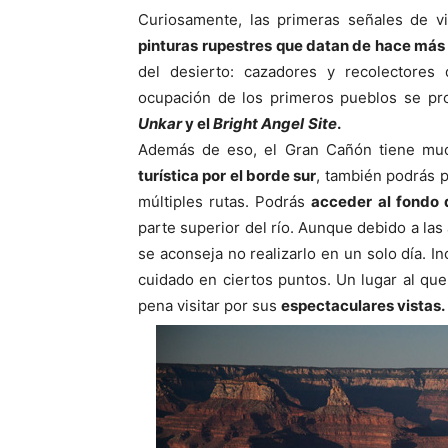
Curiosamente, las primeras señales de 
pinturas
rupestres que datan de hace más
del desierto: cazadores y recolectores
ocupación de los primeros pueblos se pr
Unkar
y el
Bright Angel
Site
.
Además de eso, el Gran Cañón tiene muc
turística por el borde sur
, también podrás p
múltiples rutas. Podrás
acceder al fondo 
parte superior del río. Aunque debido a las 
se aconseja no realizarlo en un solo día. 
cuidado en ciertos puntos. Un lugar al q
pena visitar por sus
espectaculares vistas.