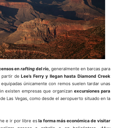
censos en
rafting
del río,
generalmente en barcas para
partir de
Lee’s Ferry y llegan hasta Diamond Creek
as equipadas únicamente con remos suelen tardar unas
ién existen empresas que organizan
excursiones para
sde Las Vegas, como desde el aeropuerto situado en la
e e ir por libre es
la forma más económica de visitar