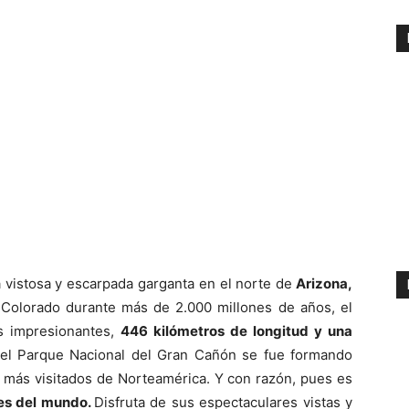
 vistosa y escarpada garganta en el norte de
Arizona,
o Colorado durante más de 2.000 millones de años, el
s impresionantes,
446 kilómetros de longitud y una
del Parque Nacional del Gran Cañón se fue formando
s más visitados de Norteamérica. Y con razón, pues es
les del mundo.
Disfruta de sus espectaculares vistas y