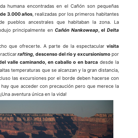
vida humana encontradas en el Cañón son pequeñas
 de 3.000 años
, realizadas por los primeros habitantes
 de pueblos ancestrales que habitaban la zona. La
odujo principalmente en
Cañón Nankoweap
, el
Delta
ho que ofrecerte. A parte de la espectacular
visita
racticar
rafting,
descenso del río y excursionismo
por
del valle caminando, en caballo o en barca
desde la
altas temperaturas que se alcanzan y la gran distancia,
Incluso las excursiones por el borde deben hacerse con
ue hay que acceder con precaución pero que merece la
¡Una aventura única en la vida!