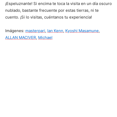
¡Espeluznante! Si encima te toca la visita en un día oscuro
nublado, bastante frecuente por estas tierras, ni te
cuento. ¡Si lo visitas, cuéntanos tu experiencia!
Imágenes:
masterpari
,
Ian Kenn
,
Kyoshi Masamune
,
ALLAN MACIVER
,
Michael