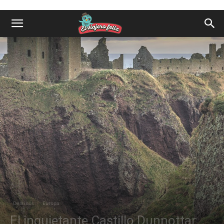
Destinos
Europa
El inquietante Castillo Dunnottar