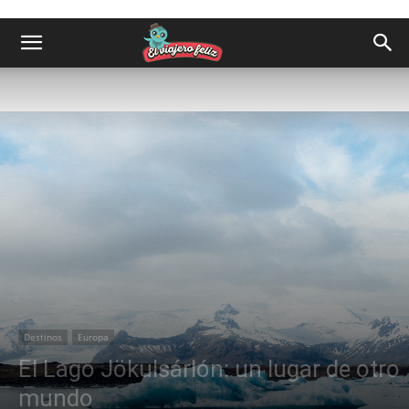
Destinos
Europa
El Lago Jökulsárlón: un lugar de otro
mundo