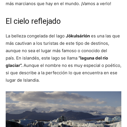
más marcianos que hay en el mundo. ¡Vamos a verlo!
El cielo reflejado
La belleza congelada del lago
Jökulsárlón
es una las que
más cautivan a los turistas de este tipo de destinos,
aunque no sea el lugar más famoso o conocido del
país. En islandés, este lago se llama
“laguna del río
glaciar”.
Aunque el nombre no es muy especial o poético,
si que describe a la perfección lo que encuentra en ese
lugar de Islandia.