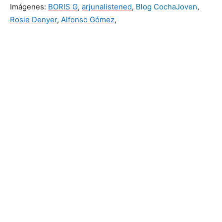
Imágenes:
BORIS G
,
arjunalistened
,
Blog CochaJoven
,
Rosie Denyer
,
Alfonso Gómez
,