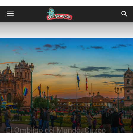
Destinos
América
El Ombligo del Mundo, Cuzco