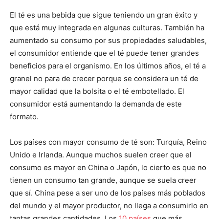
El té es una bebida que sigue teniendo un gran éxito y
que está muy integrada en algunas culturas. También ha
aumentado su consumo por sus propiedades saludables,
el consumidor entiende que el té puede tener grandes
beneficios para el organismo. En los últimos años, el té a
granel no para de crecer porque se considera un té de
mayor calidad que la bolsita o el té embotellado. El
consumidor está aumentando la demanda de este
formato.
Los países con mayor consumo de té son: Turquía, Reino
Unido e Irlanda. Aunque muchos suelen creer que el
consumo es mayor en China o Japón, lo cierto es que no
tienen un consumo tan grande, aunque se suela creer
que sí. China pese a ser uno de los países más poblados
del mundo y el mayor productor, no llega a consumirlo en
tantas grandes cantidades. Los
10 países
que más