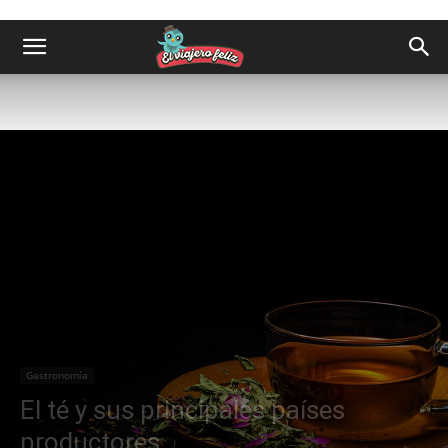
Gastronomía
El té y sus principales países
productores