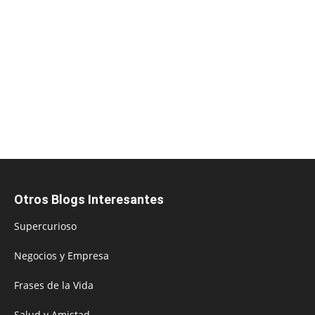
Otros Blogs Interesantes
Supercurioso
Negocios y Empresa
Frases de la Vida
Salud y Amistad