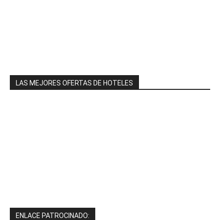
LAS MEJORES OFERTAS DE HOTELES
ENLACE PATROCINADO: