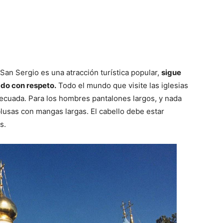
San Sergio es una atracción turística popular,
sigue
ado con respeto.
Todo el mundo que visite las iglesias
ecuada. Para los hombres pantalones largos, y nada
lusas con mangas largas. El cabello debe estar
s.