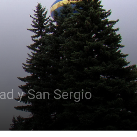
dad y San Sergio