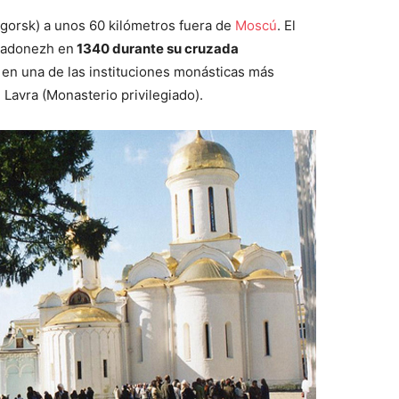
gorsk) a unos 60 kilómetros fuera de
Moscú
. El
Radonezh en
1340 durante su cruzada
ó en una de las instituciones monásticas más
 Lavra (Monasterio privilegiado).