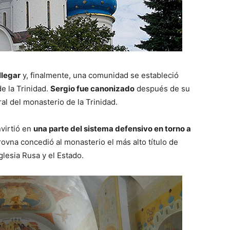
llegar
y, finalmente, una comunidad se estableció
e la Trinidad.
Sergio fue canonizado
después de su
al del monasterio de la Trinidad.
nvirtió en
una parte del sistema defensivo en torno a
rovna concedió al monasterio el más alto título de
glesia Rusa y el Estado.