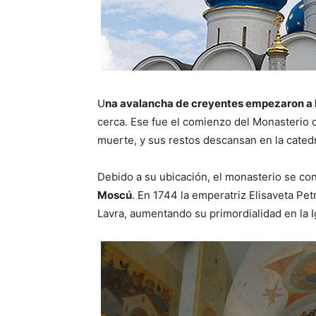
U
na avalancha de creyentes empezaron a 
cerca. Ese fue el comienzo del Monasterio d
muerte, y sus restos descansan en la catedr
Debido a su ubicación, el monasterio se co
Moscú
. En 1744 la emperatriz Elisaveta Pet
Lavra, aumentando su primordialidad en la I