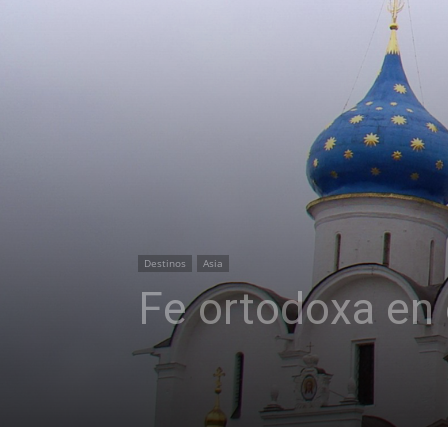
Destinos
Asia
Fe ortodoxa en 