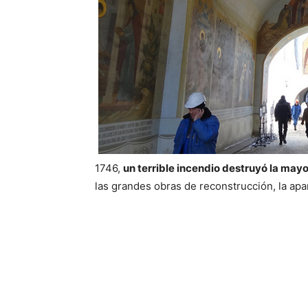
1746,
un terrible incendio destruyó la may
las grandes obras de reconstrucción, la apa