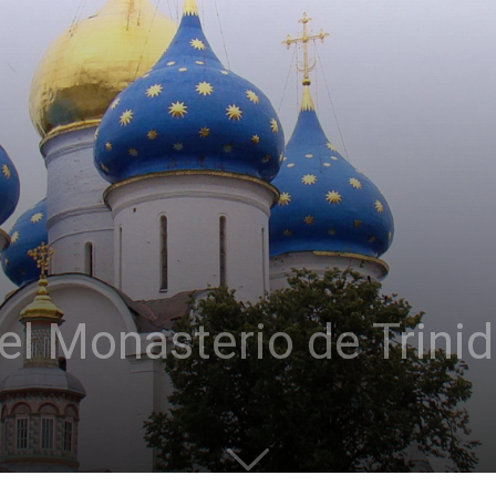
el Monasterio de Trini