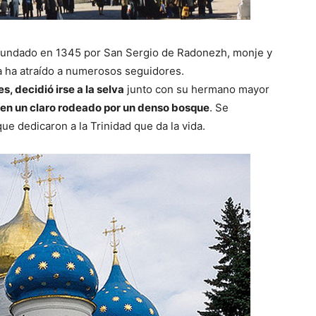
e fundado en 1345 por San Sergio de Radonezh, monje y
a ha atraído a numerosos seguidores.
, decidió irse a la selva
junto con su hermano mayor
 en un claro rodeado por un denso bosque
. Se
e dedicaron a la Trinidad que da la vida.