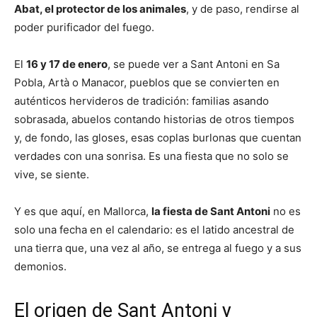
Abat, el protector de los animales
, y de paso, rendirse al
poder purificador del fuego.
El
16 y 17 de enero
, se puede ver a Sant Antoni en Sa
Pobla, Artà o Manacor, pueblos que se convierten en
auténticos hervideros de tradición: familias asando
sobrasada, abuelos contando historias de otros tiempos
y, de fondo, las gloses, esas coplas burlonas que cuentan
verdades con una sonrisa. Es una fiesta que no solo se
vive, se siente.
Y es que aquí, en Mallorca,
la fiesta de Sant Antoni
no es
solo una fecha en el calendario: es el latido ancestral de
una tierra que, una vez al año, se entrega al fuego y a sus
demonios.
El origen de Sant Antoni y