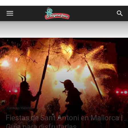
Consejos Viajeros
Fiestas de Sant Antoni en Mallorca |
Guía para disfrutarlas