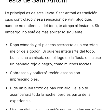
fiesta de Sant Antoni
Lo principal es dejarte llevar. Sant Antoni es tradición,
caos controlado y esa sensación de vivir algo que,
aunque no entiendas del todo, te atrapa al instante. Sin
embargo, no está de más aplicar lo siguiente.
Ropa cómoda y, si planeas acercarte a un correfoc,
mejor de algodón. Si quieres integrarte del todo,
busca una camiseta con el logo de la fiesta o incluso
un pañuelo rojo o negro, como muchos locales.
Sobrasada y botifarró recién asados son
imprescindibles.
Pide un buen trozo de pan con alioli; el ajo te
acompañará toda la noche, pero es parte de la
experiencia.
Mantén distancia si no estás seguro en los correfocs.