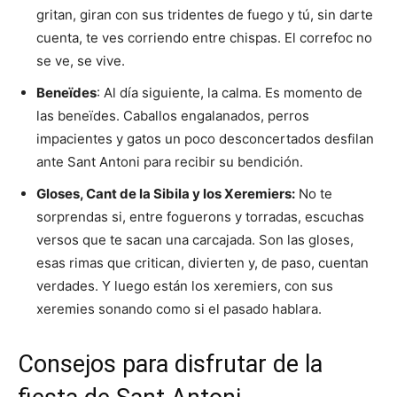
gritan, giran con sus tridentes de fuego y tú, sin darte
cuenta, te ves corriendo entre chispas. El correfoc no
se ve, se vive.
Beneïdes
: Al día siguiente, la calma. Es momento de
las beneïdes. Caballos engalanados, perros
impacientes y gatos un poco desconcertados desfilan
ante Sant Antoni para recibir su bendición.
Gloses, Cant de la Sibila y los Xeremiers:
No te
sorprendas si, entre foguerons y torradas, escuchas
versos que te sacan una carcajada. Son las gloses,
esas rimas que critican, divierten y, de paso, cuentan
verdades. Y luego están los xeremiers, con sus
xeremies sonando como si el pasado hablara.
Consejos para disfrutar de la