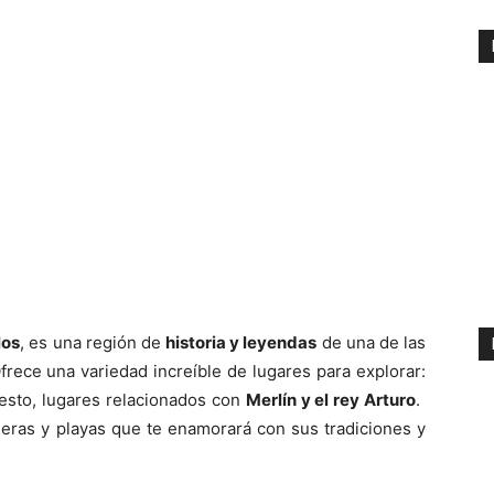
los
, es una región de
historia y leyendas
de una de las
Ofrece una variedad increíble de lugares para explorar:
uesto, lugares relacionados con
Merlín y el rey Arturo
.
deras y playas que te enamorará con sus tradiciones y