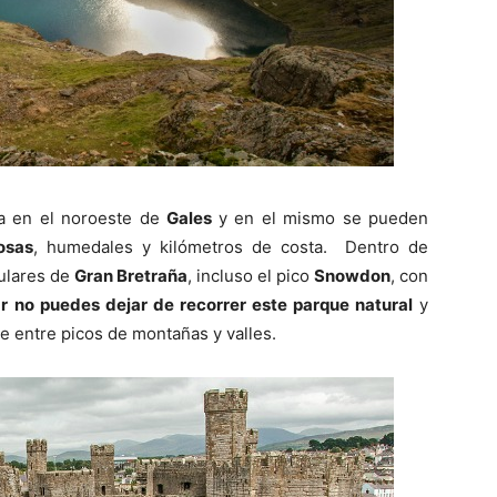
a en el noroeste de
Gales
y en el mismo se pueden
osas
, humedales y kilómetros de costa. Dentro de
ulares de
Gran Bretraña
, incluso el pico
Snowdon
, con
ar no puedes dejar de recorrer este parque natural
y
ble entre picos de montañas y valles.