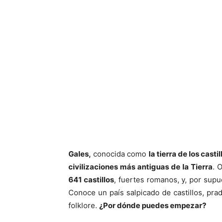
Gales,
conocida como
la tierra de los castil
civilizaciones más antiguas de la Tierra
. 
641 castillos
, fuertes romanos, y, por sup
Conoce un país salpicado de castillos, pra
folklore.
¿Por dónde puedes empezar?