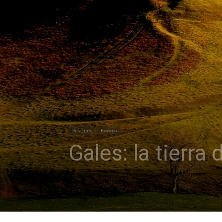
Destinos
Europa
Gales: la tierra 