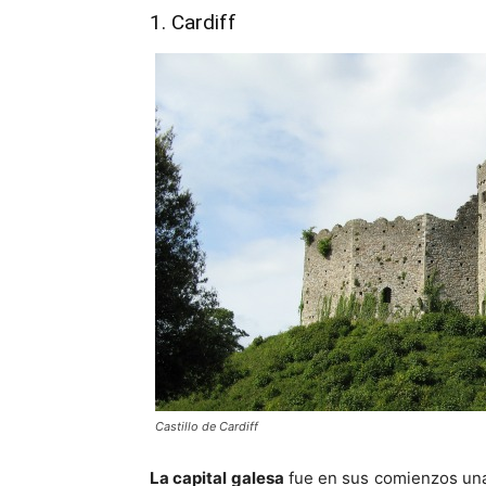
1. Cardiff
Castillo de Cardiff
La capital galesa
fue en sus comienzos u