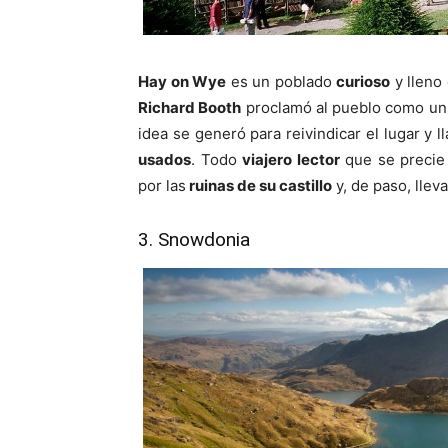
Hay on Wye
es un poblado
curioso
y lleno
Richard Booth
proclamó al pueblo como un
idea se generó para reivindicar el lugar y l
usados
. Todo
viajero lector
que se precie
por las
ruinas de su castillo
y, de paso, llev
3. Snowdonia