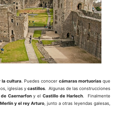
y la cultura
. Puedes conocer
cámaras mortuorias
que
os, iglesias y
castillos
. Algunas de las construcciones
o de Caernarfon
y el
Castillo de Harlech
. Finalmente
erlín y el rey Arturo
, junto a otras leyendas galesas,