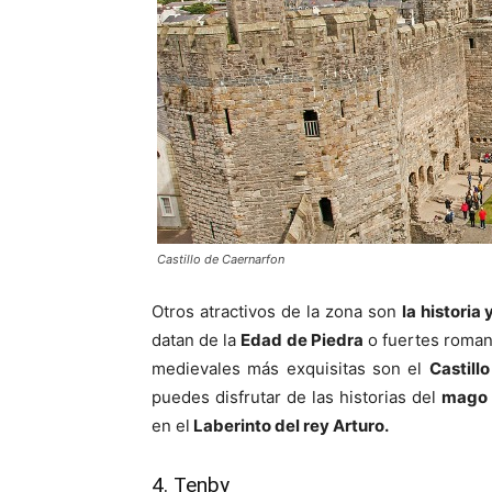
Castillo de Caernarfon
Otros atractivos de la zona son
la historia 
datan de la
Edad de Piedra
o fuertes roman
medievales más exquisitas son el
Castill
puedes disfrutar de las historias del
mago M
en el
Laberinto del rey Arturo.
4. Tenby