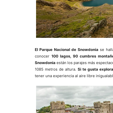
El Parque Nacional de Snowdonia
se hall
conocer
100 lagos, 90 cumbres montañ
Snowdonia
están los parajes más espectac
1085 metros de altura.
Si te gusta explor
tener una experiencia al aire libre iniguala