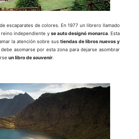
 de escaparates de colores. En 1977 un librero llamado
 reino independiente y
se auto designó monarca
. Esta
lamar la atención sobre sus
tiendas de libros nuevos y
 debe asomarse por esta zona para dejarse asombrar
arse
un libro de
souvenir
.