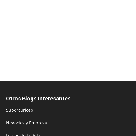
Otros Blogs Interesantes
Supercurioso
Negocios y Empresa
Frases de la Vida