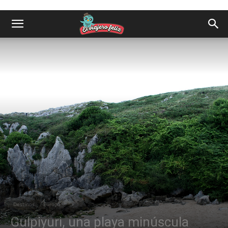
Destinos
Europa
Gulpiyuri, una playa minúscula