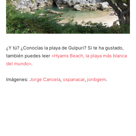
¿Y tú? ¿Conocías la playa de Gulpuri? Si te ha gustado,
también puedes leer
«Hyams Beach, la playa más blanca
del mundo»
.
Imágenes:
Jorge Cancela
,
ospanacar
,
jonbgem
.