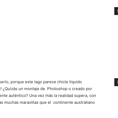
erlo, porque este lago parece chicle líquido
al! ¿Quizás un montaje de Photoshop o creado por
nte auténtico? Una vez más la realidad supera, con
as muchas maravillas que el continente australiano
?