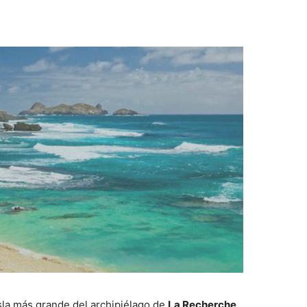
 isla más grande del archipiélago de
La Recherche
,