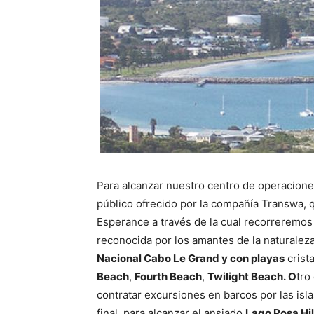
Para alcanzar nuestro centro de operacion
público ofrecido por la compañía Transwa, 
Esperance a través de la cual recorreremos
reconocida por los amantes de la naturalez
Nacional Cabo Le Grand y con playas
crist
Beach
,
Fourth Beach
,
Twilight Beach. O
tro
contratar excursiones en barcos por las isl
final, para alcanzar el ansiado
Lago Rosa Hill