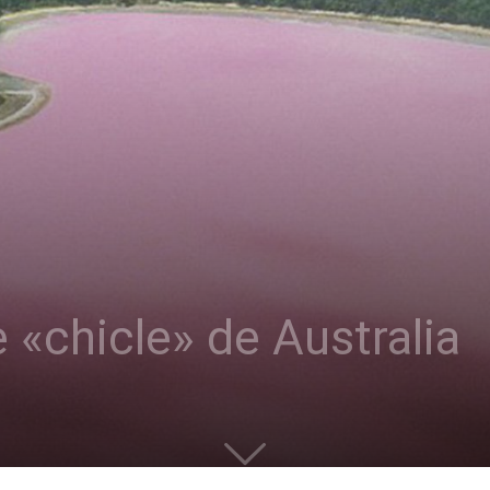
de «chicle» de Australia