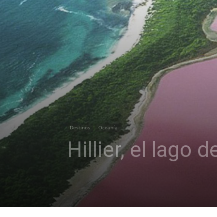
Destinos
Oceanía
Hillier, el lago 