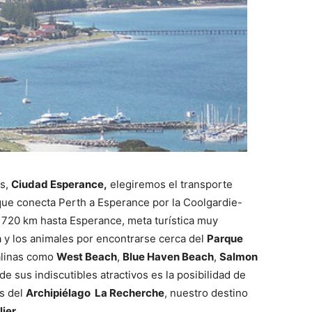
es,
Ciudad Esperance,
elegiremos el transporte
que conecta Perth a Esperance por la Coolgardie-
 720 km hasta Esperance, meta turística muy
a y los animales por encontrarse cerca del
Parque
alinas como
West Beach
,
Blue Haven Beach
,
Salmon
 de sus indiscutibles atractivos es la posibilidad de
as del
Archipiélago La Recherche
, nuestro destino
ier.