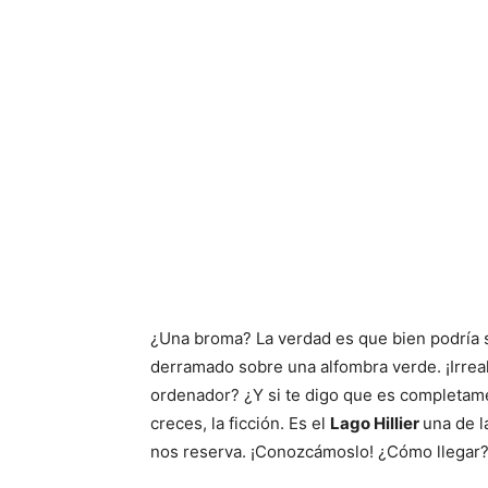
¿Una broma? La verdad es que bien podría s
derramado sobre una alfombra verde. ¡Irre
ordenador? ¿Y si te digo que es completame
creces, la ficción. Es el
Lago Hillier
una de l
nos reserva. ¡Conozcámoslo! ¿Cómo llegar