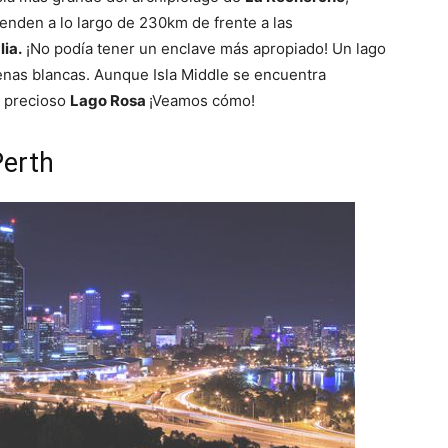
enden a lo largo de 230km de frente a las
lia.
¡No podía tener un enclave más apropiado! Un lago
renas blancas. Aunque Isla Middle se encuentra
u precioso
Lago Rosa
¡Veamos cómo!
Perth