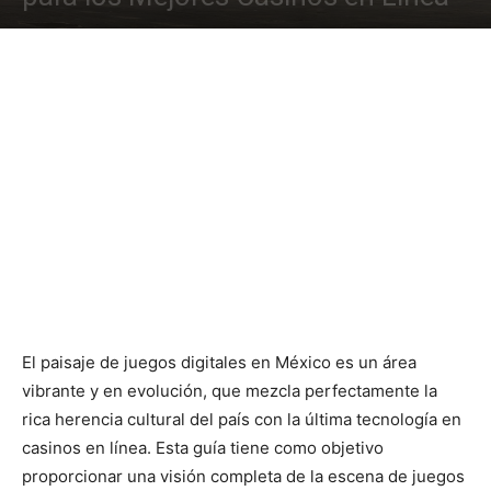
El paisaje de juegos digitales en México es un área
vibrante y en evolución, que mezcla perfectamente la
rica herencia cultural del país con la última tecnología en
casinos en línea. Esta guía tiene como objetivo
proporcionar una visión completa de la escena de juegos