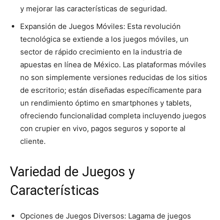
y mejorar las características de seguridad.
Expansión de Juegos Móviles: Esta revolución
tecnológica se extiende a los juegos móviles, un
sector de rápido crecimiento en la industria de
apuestas en línea de México. Las plataformas móviles
no son simplemente versiones reducidas de los sitios
de escritorio; están diseñadas específicamente para
un rendimiento óptimo en smartphones y tablets,
ofreciendo funcionalidad completa incluyendo juegos
con crupier en vivo, pagos seguros y soporte al
cliente.
Variedad de Juegos y
Características
Opciones de Juegos Diversos: Lagama de juegos