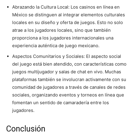
Abrazando la Cultura Local: Los casinos en línea en
México se distinguen al integrar elementos culturales
locales en su diseño y oferta de juegos. Esto no solo
atrae a los jugadores locales, sino que también
proporciona a los jugadores internacionales una
experiencia auténtica de juego mexicano.
Aspectos Comunitarios y Sociales: El aspecto social
del juego está bien atendido, con características como
juegos multijugador y salas de chat en vivo. Muchas
plataformas también se involucran activamente con su
comunidad de jugadores a través de canales de redes
sociales, organizando eventos y torneos en línea que
fomentan un sentido de camaradería entre los
jugadores.
Conclusión