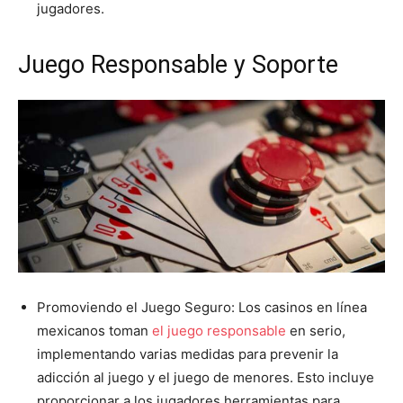
jugadores.
Juego Responsable y Soporte
Promoviendo el Juego Seguro: Los casinos en línea
mexicanos toman
el juego responsable
en serio,
implementando varias medidas para prevenir la
adicción al juego y el juego de menores. Esto incluye
proporcionar a los jugadores herramientas para