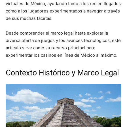
virtuales de México, ayudando tanto a los recién llegados
como a los jugadores experimentados a navegar a través
de sus muchas facetas.
Desde comprender el marco legal hasta explorar la
diversa oferta de juegos y los avances tecnológicos, este
artículo sirve como su recurso principal para
experimentar los casinos en línea de México al máximo.
Contexto Histórico y Marco Legal