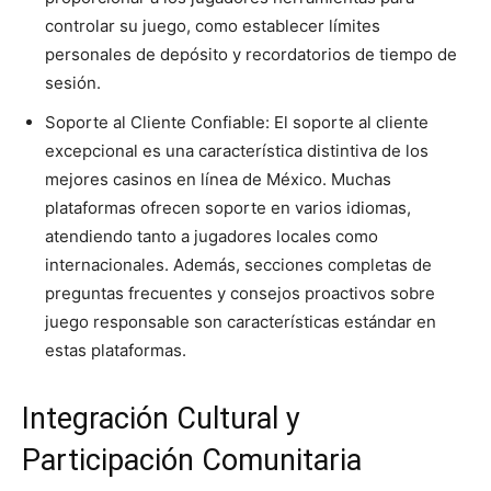
controlar su juego, como establecer límites
personales de depósito y recordatorios de tiempo de
sesión.
Soporte al Cliente Confiable: El soporte al cliente
excepcional es una característica distintiva de los
mejores casinos en línea de México. Muchas
plataformas ofrecen soporte en varios idiomas,
atendiendo tanto a jugadores locales como
internacionales. Además, secciones completas de
preguntas frecuentes y consejos proactivos sobre
juego responsable son características estándar en
estas plataformas.
Integración Cultural y
Participación Comunitaria