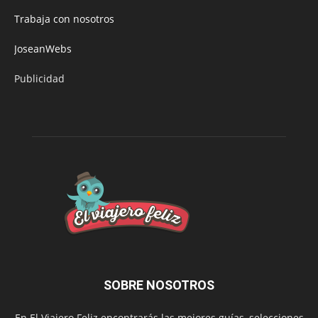
Trabaja con nosotros
JoseanWebs
Publicidad
SOBRE NOSOTROS
En El Viajero Feliz encontrarás las mejores guías, selecciones