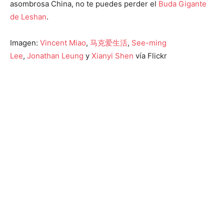
asombrosa China, no te puedes perder el
Buda Gigante
de Leshan
.
Imagen:
Vincent Miao
,
马克爱生活
,
See-ming
Lee
,
Jonathan Leung
y
Xianyi Shen
vía Flickr