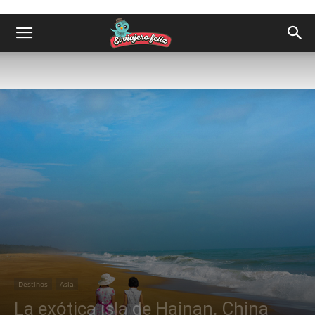
Destinos
Asia
La exótica isla de Hainan, China