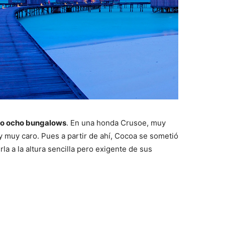
lo ocho bungalows
. En una honda Crusoe, muy
 y muy caro. Pues a partir de ahí, Cocoa se sometió
la a la altura sencilla pero exigente de sus