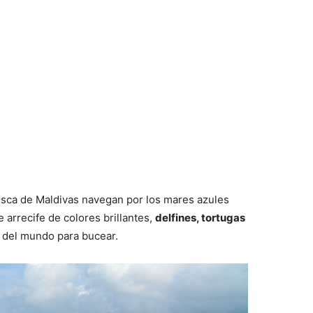
esca de Maldivas navegan por los mares azules
arrecife de colores brillantes,
delfines, tortugas
s del mundo para bucear.