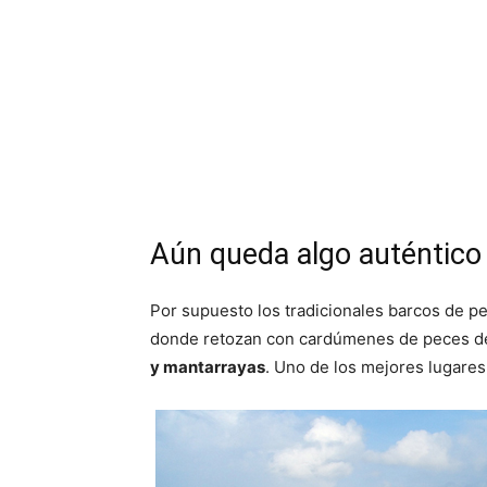
Aún queda algo auténtico
Por supuesto los tradicionales barcos de p
donde retozan con cardúmenes de peces de 
y mantarrayas
. Uno de los mejores lugare