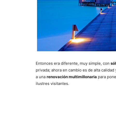
Entonces era diferente, muy simple, con
só
privada; ahora en cambio es de alta calidad
a una
renovación multimillonaria
para poner
ilustres visitantes.