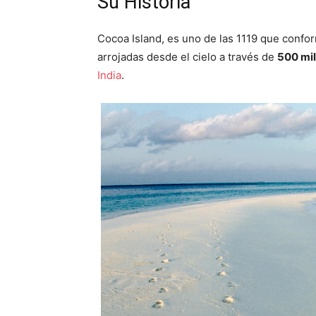
Su Historia
Cocoa Island, es uno de las 1119 que conf
arrojadas desde el cielo a través de
500 mil
India
.