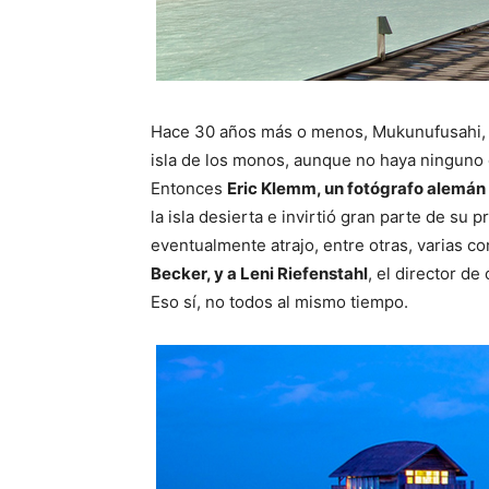
Hace 30 años más o menos, Mukunufusahi, c
isla de los monos, aunque no haya ninguno 
Entonces
Eric Klemm, un fotógrafo alemán
la isla desierta e invirtió gran parte de su 
eventualmente atrajo, entre otras, varias 
Becker, y a Leni Riefenstahl
, el director d
Eso sí, no todos al mismo tiempo.