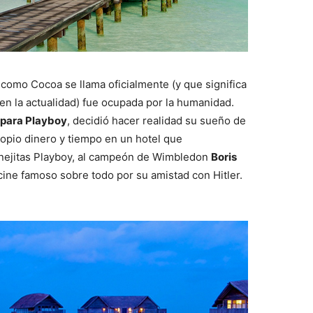
omo Cocoa se llama oficialmente (y que significa
en la actualidad) fue ocupada por la humanidad.
 para Playboy
, decidió hacer realidad su sueño de
propio dinero y tiempo en un hotel que
conejitas Playboy, al campeón de Wimbledon
Boris
e cine famoso sobre todo por su amistad con Hitler.