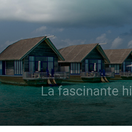
Destinos
Asia
La fascinante hi