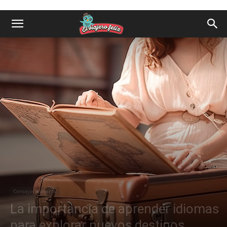
Consejos Viajeros
La importancia de aprender idiomas
para explorar nuevos destinos