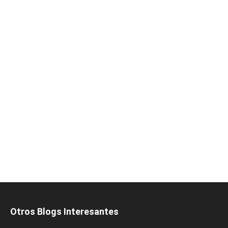
Otros Blogs Interesantes