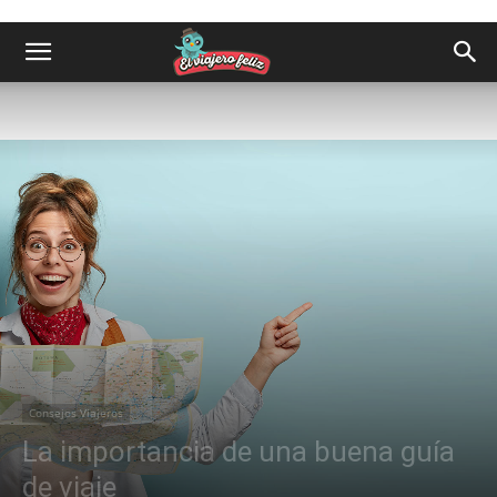
Consejos Viajeros
La importancia de una buena guía
de viaje