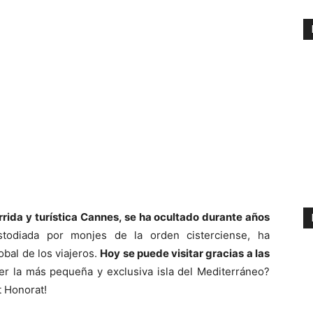
rrida y turística Cannes, se ha ocultado durante años
odiada por monjes de la orden cisterciense, ha
bal de los viajeros.
Hoy se puede visitar gracias a las
r la más pequeña y exclusiva isla del Mediterráneo?
 Honorat!