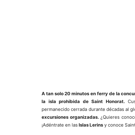
A tan solo 20 minutos en ferry de la concu
la isla prohibida de Saint Honorat.
Cust
permanecido cerrada durante décadas al glo
excursiones organizadas.
¿Quieres conoce
¡Adéntrate en las
Islas Lerins
y conoce Saint