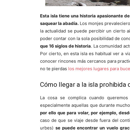
Esta isla tiene una historia apasionante 
saquear la abadía.
Los monjes prevaleciero
la actualidad se puede percibir un cierto a
poder contar con la sola posibilidad de con
que 16 siglos de historia
. La comunidad act
Por cierto, en esta isla es habitual ver a v
conocer rincones más cercanos para practic
no te pierdas
los mejores lugares para buc
Cómo llegar a la isla prohibida 
La cosa se complica cuando queremos t
especialmente aquellas que durante mucho 
por ello que para volar, por ejemplo, de
caso de que se viaje desde fuera del cont
urbes)
se puede encontrar un vuelo graci