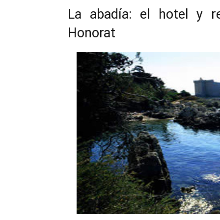
La abadía: el hotel y r
Honorat