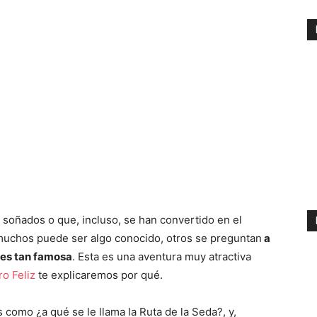
soñados o que, incluso, se han convertido en el
 muchos puede ser algo conocido, otros se preguntan
a
é es tan famosa
. Esta es una aventura muy atractiva
ro Feliz
te explicaremos por qué.
como ¿a qué se le llama la Ruta de la Seda?, y,