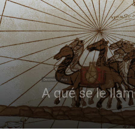
Destinos
Asia
A qué se le llam