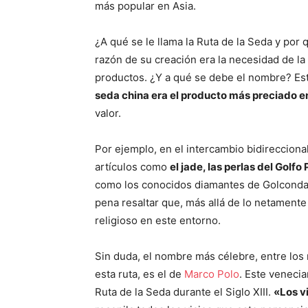
más popular en Asia.
¿A qué se le llama la Ruta de la Seda y por 
razón de su creación era la necesidad de l
productos. ¿Y a qué se debe el nombre? Es
seda china era el producto más preciado en
valor.
Por ejemplo, en el intercambio bidirecciona
artículos como
el jade, las perlas del Golfo 
como los conocidos diamantes de Golconda, a
pena resaltar que, más allá de lo netamente
religioso en este entorno.
Sin duda, el nombre más célebre, entre los
esta ruta, es el de
Marco Polo
. Este venecia
Ruta de la Seda durante el Siglo XIII.
«Los v