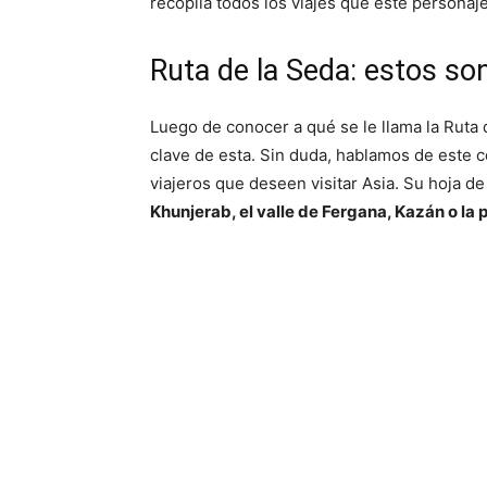
recopila todos los viajes que este personaje 
Ruta de la Seda: estos son
Luego de conocer a qué se le llama la Ruta 
clave de esta. Sin duda, hablamos de este 
viajeros que deseen visitar Asia. Su hoja d
Khunjerab, el valle de Fergana, Kazán o la 