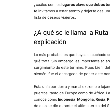
¿cuáles son los
lugares clave que debes te
te invitamos a estar atento y dejarte deslu
lista de deseos viajeros.
¿A qué se le llama la Ruta
explicación
Lo más probable es que hayas escuchado sob
qué trata. Sin embargo, es importante aclarar
surgimiento de este término. Pues bien, d
alemán, fue el encargado de poner este no
Esta unía por tierra y mar al extremo o leja
puertos, tanto de Europa como de África. L
conoce como
Indonesia, Mongolia, Rusia, Pa
de esta se dio durante el último tercio del Si