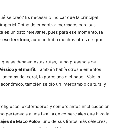
qué se creó? Es necesario indicar que la principal
a imperial China de encontrar mercados para sus
te es un dato relevante, pues para ese momento,
la
 ese territorio
, aunque hubo muchos otros de gran
l que se daba en estas rutas, hubo presencia de
Pérsico y el marfil
. También había otros elementos
demás del coral, la porcelana o el papel. Vale la
 económico, también se dio un intercambio cultural y
 religiosos, exploradores y comerciantes implicados en
no pertenecía a una familia de comerciales que hizo la
iajes de Maco Polo»
, uno de sus libros más célebres,