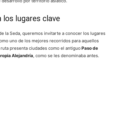
desarrolló por territorio asiático.
 los lugares clave
de la Seda, queremos invitarte a conocer los lugares
como uno de los mejores recorridos para aquellos
e ruta presenta ciudades como el antiguo
Paso de
propia Alejandría
, como se les denominaba antes.