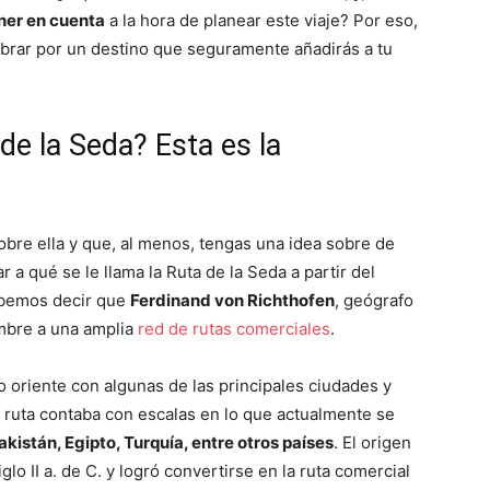
ner en cuenta
a la hora de planear este viaje? Por eso,
mbrar por un destino que seguramente añadirás a tu
 de la Seda? Esta es la
re ella y que, al menos, tengas una idea sobre de
 a qué se le llama la Ruta de la Seda a partir del
ebemos decir que
Ferdinand von Richthofen
, geógrafo
mbre a una amplia
red de rutas comerciales
.
no oriente con algunas de las principales ciudades y
a ruta contaba con escalas en lo que actualmente se
kistán, Egipto, Turquía, entre otros países
. El origen
glo II a. de C. y logró convertirse en la ruta comercial