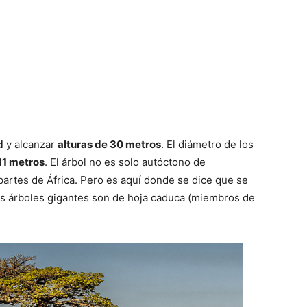
d
y alcanzar
alturas de 30 metros
. El diámetro de los
11 metros
. El árbol no es solo autóctono de
artes de África. Pero es aquí donde se dice que se
os árboles gigantes son de hoja caduca (miembros de