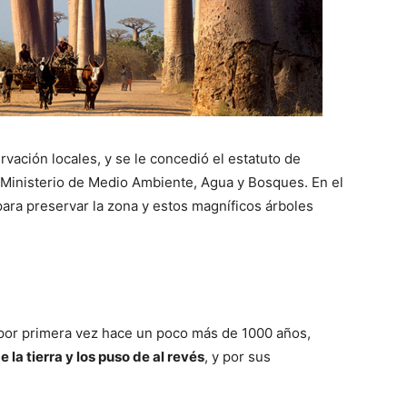
vación locales, y se le concedió el estatuto de
l Ministerio de Medio Ambiente, Agua y Bosques. En el
ara preservar la zona y estos magníficos árboles
a por primera vez hace un poco más de 1000 años,
 la tierra y los puso de al revés
, y por sus