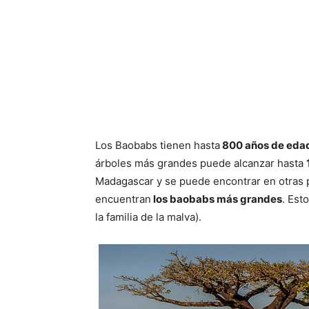
Los Baobabs tienen hasta
800 años de eda
árboles más grandes puede alcanzar hasta
Madagascar y se puede encontrar en otras p
encuentran
los baobabs más grandes
. Est
la familia de la malva).