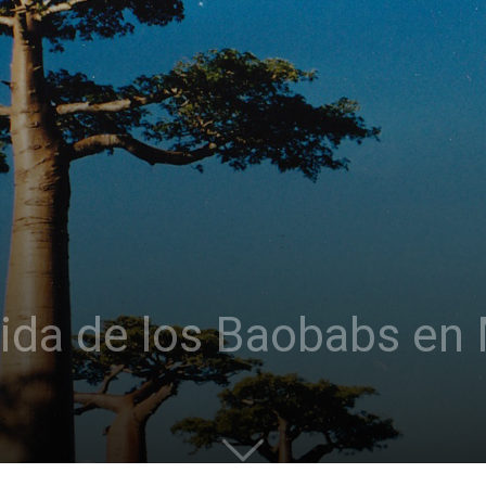
ida de los Baobabs en