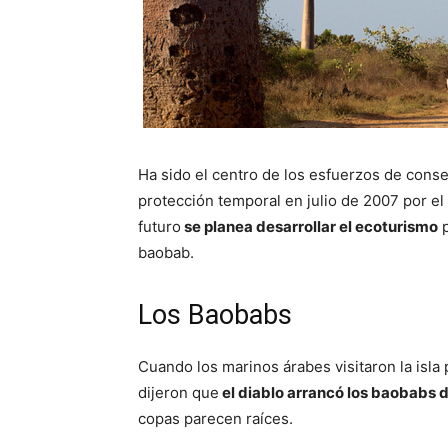
Ha sido el centro de los esfuerzos de conser
protección temporal en julio de 2007 por e
futuro
se planea desarrollar el ecoturismo
p
baobab.
Los Baobabs
Cuando los marinos árabes visitaron la isl
dijeron que
el diablo arrancó los baobabs de
copas parecen raíces.