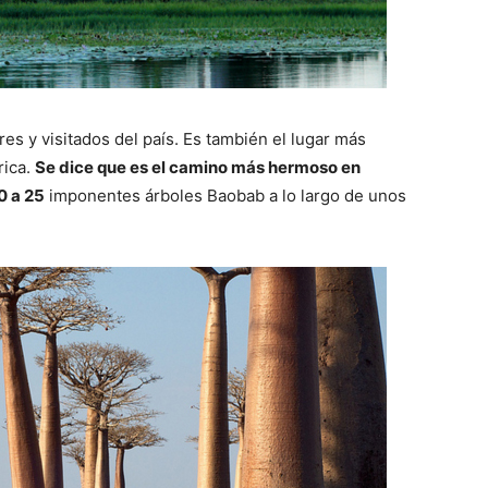
es y visitados del país. Es también el lugar más
rica.
Se dice que es el camino más hermoso en
0 a 25
imponentes árboles Baobab a lo largo de unos