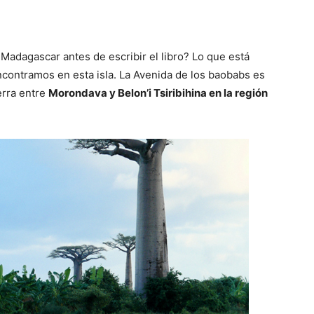
Madagascar antes de escribir el libro? Lo que está
ncontramos en esta isla. La Avenida de los baobabs es
erra entre
Morondava y Belon’i Tsiribihina en la región