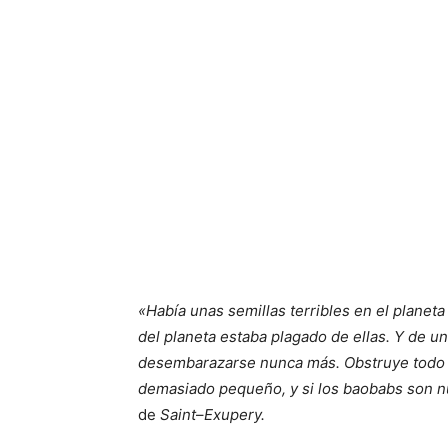
«Había unas semillas terribles en el planeta
del planeta estaba plagado de ellas. Y de un
desembarazarse nunca más. Obstruye todo el 
demasiado pequeño, y si los baobabs son nu
de
Saint
–
Exupery.