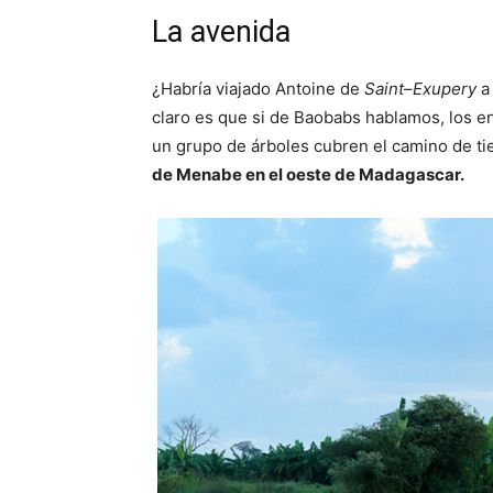
La avenida
¿Habría viajado Antoine de
Saint
–
Exupery
a 
claro es que si de Baobabs hablamos, los e
un grupo de árboles cubren el camino de ti
de Menabe en el oeste de Madagascar.