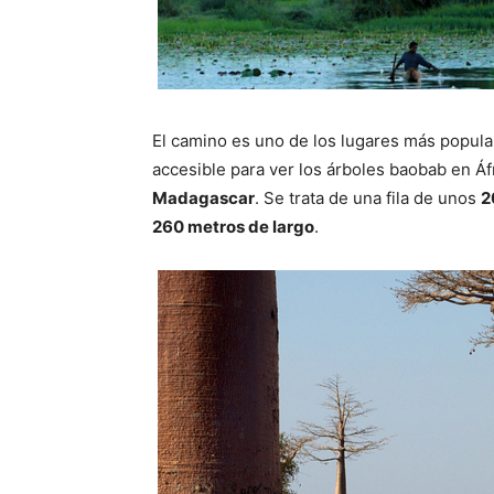
El camino es uno de los lugares más popular
accesible para ver los árboles baobab en Áf
Madagascar
. Se trata de una fila de unos
2
260 metros de largo
.