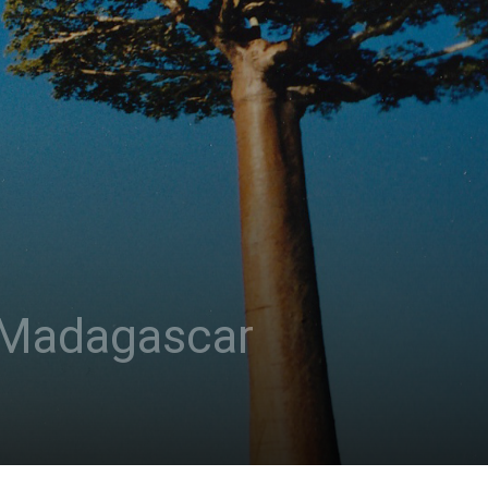
 Madagascar