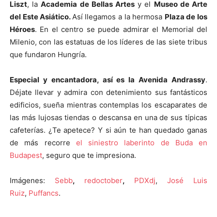
Liszt
, la
Academia de Bellas Artes
y el
Museo de Arte
del Este Asiático.
Así llegamos a la hermosa
Plaza de los
Héroes
. En el centro se puede admirar el Memorial del
Milenio, con las estatuas de los líderes de las siete tribus
que fundaron Hungría.
Especial y encantadora, así es la Avenida Andrassy
.
Déjate llevar y admira con detenimiento sus fantásticos
edificios, sueña mientras contemplas los escaparates de
las más lujosas tiendas o descansa en una de sus típicas
cafeterías. ¿Te apetece? Y si aún te han quedado ganas
de más recorre
el siniestro laberinto de Buda en
Budapest
, seguro que te impresiona.
Imágenes:
Sebb
,
redoctober
,
PDXdj
,
José Luis
Ruiz
,
Puffancs
.