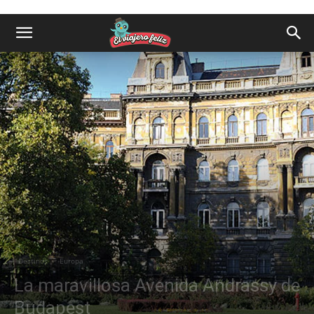
Destinos
Europa
La maravillosa Avenida Andrassy de
Budapest