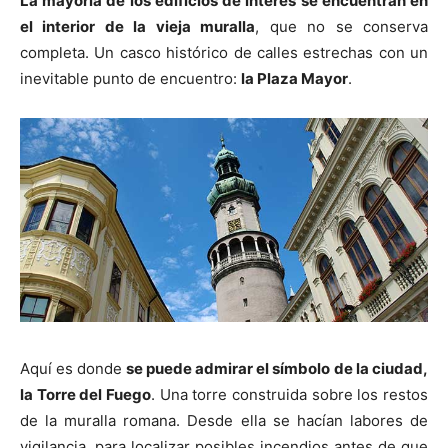
La mayoría de los edificios de interés se encuentran en
el interior de la vieja muralla
, que no se conserva
completa. Un casco histórico de calles estrechas con un
inevitable punto de encuentro:
la Plaza Mayor
.
Aquí es donde
se puede admirar el símbolo de la ciudad,
la Torre del Fuego
. Una torre construida sobre los restos
de la muralla romana. Desde ella se hacían labores de
vigilancia, para localizar posibles incendios antes de que