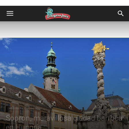
Destinos
Europa
Sopron, maravillosa ciudad barroca
en Hungría