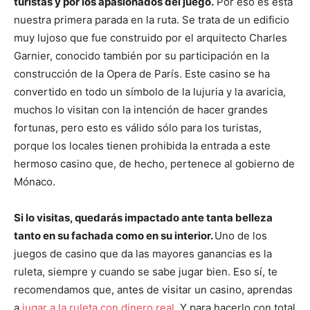
turistas y por los apasionados del juego.
Por eso es esta
nuestra primera parada en la ruta. Se trata de un edificio
muy lujoso que fue
construido por el arquitecto Charles
Garnier, conocido también por su participación en la
construcción de la Opera de París. Este casino se ha
convertido en todo un símbolo de la lujuria y la avaricia,
muchos lo visitan con la intención de hacer grandes
fortunas, pero esto es válido sólo para los turistas,
porque los locales tienen prohibida la entrada a este
hermoso casino que, de hecho, pertenece al gobierno de
Mónaco.
Si lo visitas, quedarás impactado ante tanta belleza
tanto en su fachada como en su interior.
Uno de los
juegos de casino que da las mayores ganancias es la
ruleta, siempre y cuando se sabe jugar bien. Eso sí, te
recomendamos que, antes de visitar un casino, aprendas
a
jugar a la ruleta con dinero real
. Y para hacerlo con total