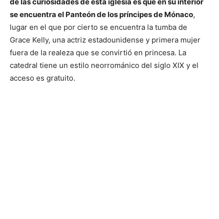
de las curiosidades de esta iglesia es que en su interior
se encuentra el Panteón de los príncipes de Mónaco
,
lugar en el que por cierto se encuentra la tumba de
Grace Kelly, una actriz estadounidense y primera mujer
fuera de la realeza que se convirtió en princesa. La
catedral tiene un estilo neorrománico del siglo XIX y el
acceso es gratuito.