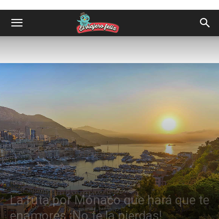
Destinos
Europa
La ruta por Mónaco que hará que te
enamores ¡No te la pierdas!