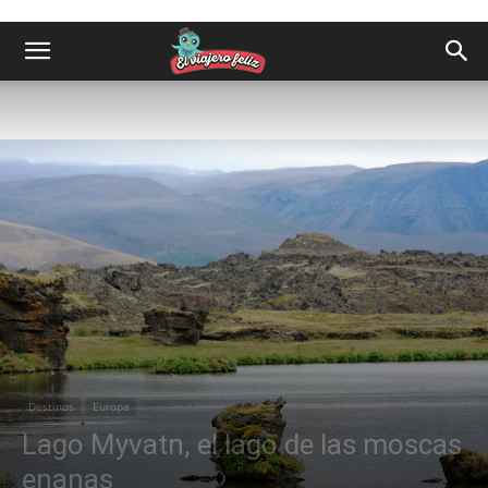
Destinos
Europa
Lago Myvatn, el lago de las moscas
enanas