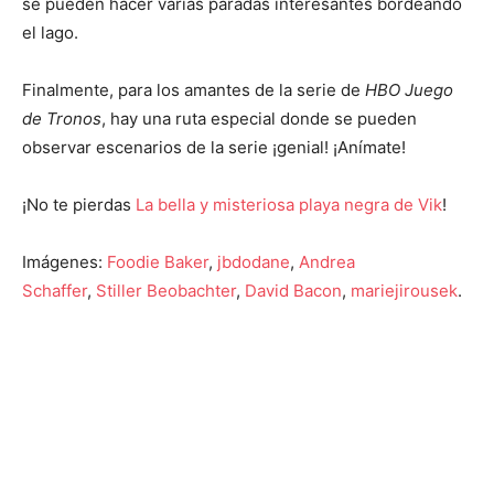
se pueden hacer varias paradas interesantes bordeando
el lago.
Finalmente, para los amantes de la serie de
HBO Juego
de Tronos
, hay una ruta especial donde se pueden
observar escenarios de la serie ¡genial! ¡Anímate!
¡No te pierdas
La bella y misteriosa playa negra de Vik
!
Imágenes:
Foodie Baker
,
jbdodane
,
Andrea
Schaffer
,
Stiller Beobachter
,
David Bacon
,
mariejirousek
.