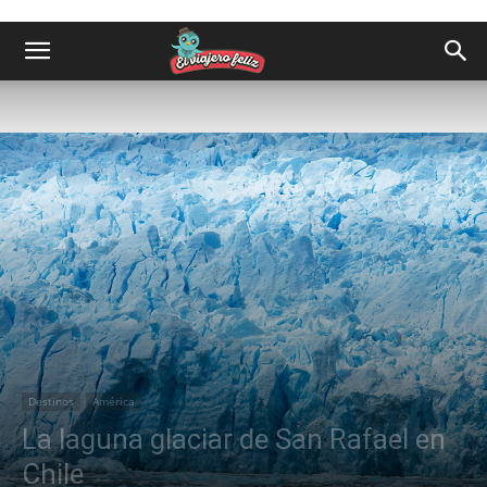
Destinos
América
La laguna glaciar de San Rafael en
Chile