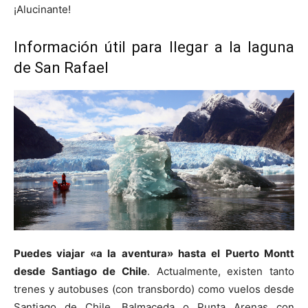
¡Alucinante!
Información útil para llegar a la laguna
de San Rafael
Puedes viajar «a la aventura» hasta el Puerto Montt
desde Santiago de Chile
. Actualmente, existen tanto
trenes y autobuses (con transbordo) como vuelos desde
Santiago de Chile, Balmaceda o Punta Arenas con