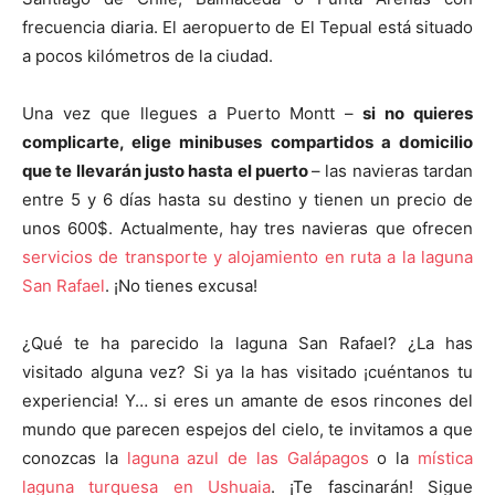
frecuencia diaria. El aeropuerto de El Tepual está situado
a pocos kilómetros de la ciudad.
Una vez que llegues a Puerto Montt –
si no quieres
complicarte, elige minibuses compartidos a domicilio
que te llevarán justo hasta el puerto
– las navieras tardan
entre 5 y 6 días hasta su destino y tienen un precio de
unos 600$. Actualmente, hay tres navieras que ofrecen
servicios de transporte y alojamiento en ruta a la laguna
San Rafael
. ¡No tienes excusa!
¿Qué te ha parecido la laguna San Rafael? ¿La has
visitado alguna vez? Si ya la has visitado ¡cuéntanos tu
experiencia! Y… si eres un amante de esos rincones del
mundo que parecen espejos del cielo, te invitamos a que
conozcas la
laguna azul de las Galápagos
o la
mística
laguna turquesa en Ushuaia
. ¡Te fascinarán! Sigue