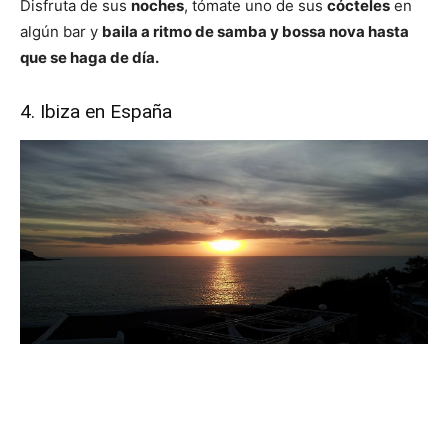
Disfruta de sus
noches
, tómate uno de sus
cócteles
en
algún bar y
baila a ritmo de samba y bossa nova hasta
que se haga de día.
4. Ibiza en España