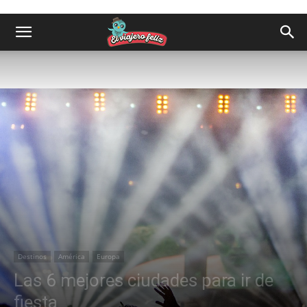
Destinos
América
Europa
Las 6 mejores ciudades para ir de
fiesta