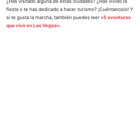
¿Has visitado alguna de estas ciudades? ¿Has vivido la
fiesta o te has dedicado a hacer turismo? ¡Cuéntanoslo! Y
si te gusta la marcha, también puedes leer
«5 aventuras
que vivir en Las Vegas»
.