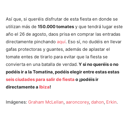
Así que, si queréis disfrutar de esta fiesta en donde se
utilizan más de
150.000 tomates
y que tendrá lugar este
año el 26 de agosto, daos prisa en comprar las entradas
directamente pinchando
aquí
. Eso sí, no dudéis en llevar
gafas protectoras y guantes, además de aplastar el
tomate entes de tirarlo para evitar que la fiesta se
convierta en una batalla de verdad.
Y si no queréis o no
podéis ir a la Tomatina, podéis elegir entre estas estas
seis ciudades para salir de fiesta
o ¡podéis ir
directamente a
Ibiza
!
Imágenes:
Graham McLellan
,
aaroncorey
,
dahon
,
Erkin
.