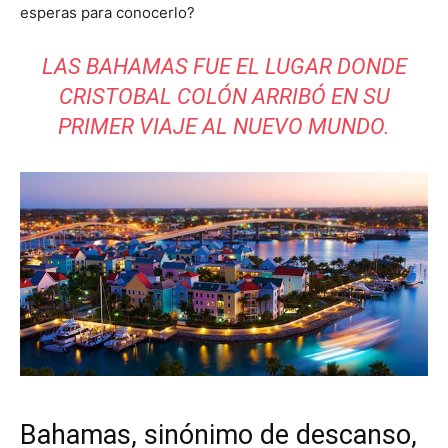
esperas para conocerlo?
LAS BAHAMAS FUE EL LUGAR DONDE
CRISTOBAL COLÓN ARRIBÓ EN SU
PRIMER VIAJE AL NUEVO MUNDO.
Bahamas, sinónimo de descanso,