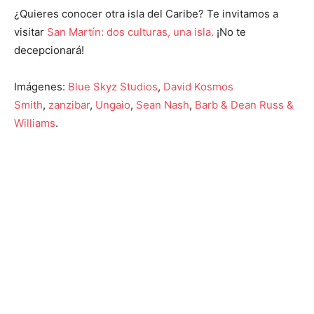
¿Quieres conocer otra isla del Caribe? Te invitamos a
visitar
San Martín: dos culturas, una isla.
¡No te
decepcionará!
Imágenes:
Blue Skyz Studios
,
David Kosmos
Smith
,
zanzibar
,
Ungaio
,
Sean Nash
,
Barb & Dean Russ &
Williams
.