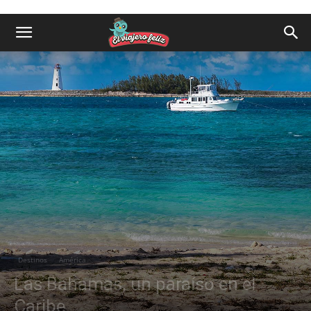
Destinos
América
Las Bahamas, un paraíso en el
Caribe