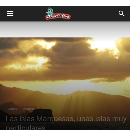
Cultura
Destinos
Las islas Marquesas, unas islas muy
particulares