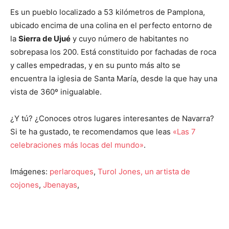
Es un pueblo localizado a 53 kilómetros de Pamplona,
ubicado encima de una colina en el perfecto entorno de
la
Sierra de Ujué
y cuyo número de habitantes no
sobrepasa los 200. Está constituido por fachadas de roca
y calles empedradas, y en su punto más alto se
encuentra la iglesia de Santa María, desde la que hay una
vista de 360º inigualable.
¿Y tú? ¿Conoces otros lugares interesantes de Navarra?
Si te ha gustado, te recomendamos que leas
«Las 7
celebraciones más locas del mundo»
.
Imágenes:
perlaroques
,
Turol Jones, un artista de
cojones
,
Jbenayas
,