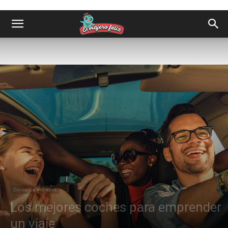
Consejos Viajeros
Los mejores coches para emprender
un viaje