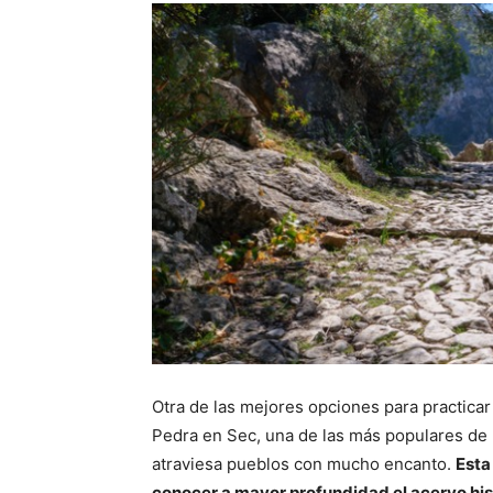
Otra de las mejores opciones para practicar 
Pedra en Sec, una de las más populares de l
atraviesa pueblos con mucho encanto.
Esta
conocer a mayor profundidad el acervo hist