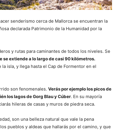
acer senderismo cerca de Mallorca se encuentran la
añosa
declarada Patrimonio de la Humanidad por la
eros y rutas para caminantes de todos los niveles. Se
se extiende a lo largo de casi 90 kilómetros.
la isla, y llega hasta el Cap de Formentor en el
orrido son fenomenales.
Verás por ejemplo los picos de
ién los lagos de Gorg Blau y Cúber
. En su mayoría
ciarás hileras de casas y muros de piedra seca.
üedad, son una belleza natural que vale la pena
los pueblos y aldeas que hallarás por el camino, y que