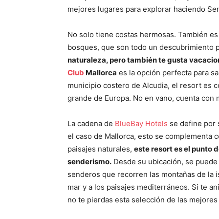
mejores lugares para explorar haciendo Se
No solo tiene costas hermosas. También es 
bosques, que son todo un descubrimiento p
naturaleza, pero también te gusta vacacio
Club
Mallorca
es la opción perfecta para sa
municipio costero de Alcudia, el resort
es c
grande de Europa. No en vano, cuenta con
La cadena de
BlueBay Hotels
se define por 
el caso de Mallorca, esto se complementa 
paisajes naturales,
este resort es el punto 
senderismo.
Desde su ubicación, se puede 
senderos que recorren las montañas de la is
mar y a los paisajes mediterráneos. Si te a
no te pierdas esta selección de las mejores r