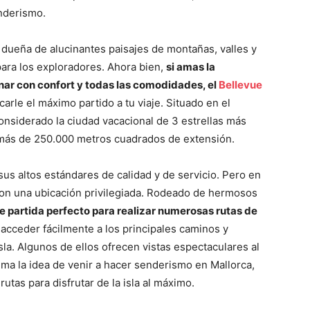
nderismo.
dueña de alucinantes paisajes de montañas, valles y
ara los exploradores. Ahora bien,
si amas la
nar con confort y todas las comodidades, el
Bellevue
carle el máximo partido a tu viaje.
Situado en el
onsiderado la ciudad vacacional de 3 estrellas más
más de 250.000 metros cuadrados de extensión.
sus altos estándares de calidad y de servicio. Pero en
con una ubicación privilegiada. Rodeado de hermosos
de partida perfecto para realizar numerosas rutas de
acceder fácilmente a los principales caminos y
la. Algunos de ellos ofrecen vistas espectaculares al
nima la idea de venir a hacer senderismo en Mallorca,
utas para disfrutar de la isla al máximo.