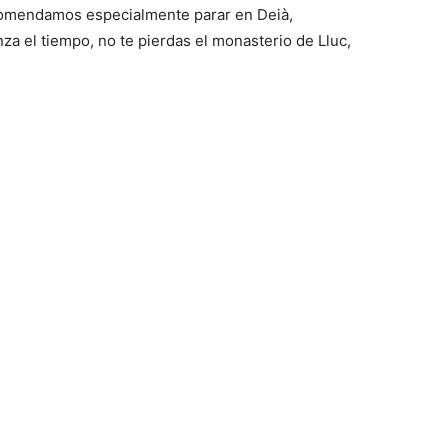
ecomendamos especialmente parar en Deià,
nza el tiempo, no te pierdas el monasterio de Lluc,