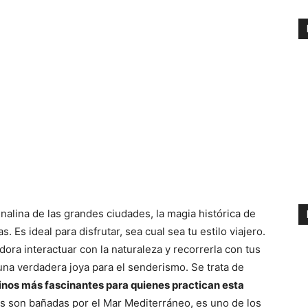
nalina de las grandes ciudades, la magia histórica de
. Es ideal para disfrutar, sea cual sea tu estilo viajero.
ora interactuar con la naturaleza y recorrerla con tus
una verdadera joya para el senderismo. Se trata de
tinos más fascinantes para quienes practican esta
as son bañadas por el Mar Mediterráneo, es uno de los