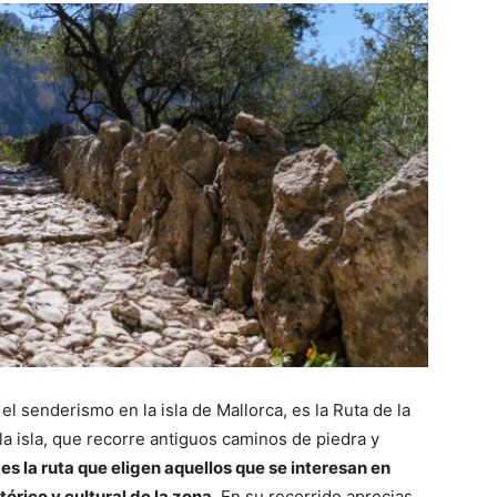
el senderismo en la isla de Mallorca, es la Ruta de la
a isla
, que recorre antiguos caminos de piedra y
 es la ruta que eligen aquellos que se interesan en
órico y cultural de la zona.
En su recorrido aprecias