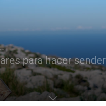
rias
gares para hacer sende