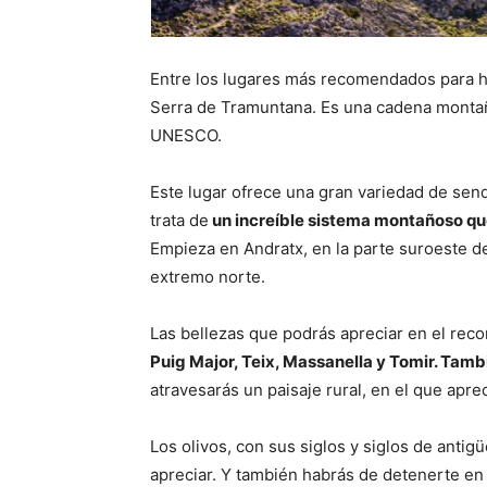
Entre los lugares más recomendados para h
Serra de Tramuntana. Es
una cadena mont
UNESCO
.
Este lugar ofrece una gran variedad de send
trata de
un increíble sistema montañoso que 
Empieza en Andratx, en la parte suroeste de 
extremo norte.
Las bellezas que podrás apreciar en el rec
Puig Major, Teix, Massanella y Tomir. Tamb
atravesarás un paisaje rural, en el que apre
Los olivos, con sus siglos y siglos de antig
apreciar. Y también habrás de detenerte en 