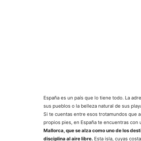
España es un país que lo tiene todo. La adre
sus pueblos o la belleza natural de sus playas
Si te cuentas entre esos trotamundos que ad
propios pies, en España te encuentras con 
Mallorca, que se alza como uno de los des
disciplina al aire libre.
Esta isla, cuyas cost