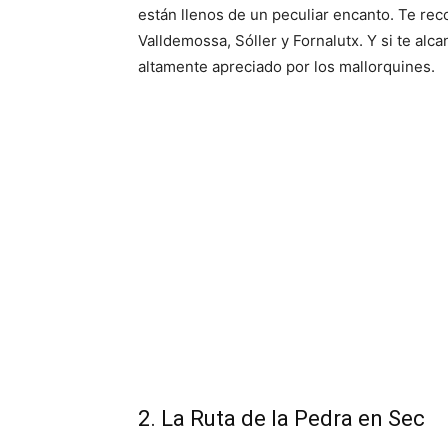
están llenos de un peculiar encanto. Te r
Valldemossa, Sóller y Fornalutx. Y si te alca
altamente apreciado por los mallorquines.
2. La Ruta de la Pedra en Sec