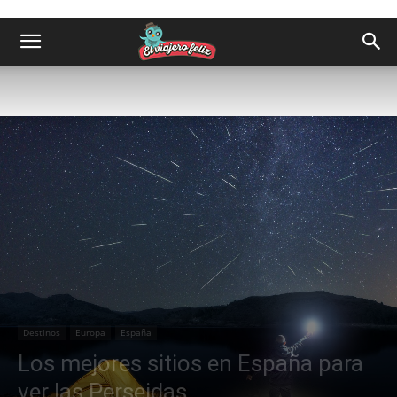
Destinos
Europa
España
Los mejores sitios en España para
ver las Perseidas