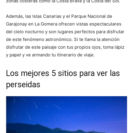
zonas costeras como la Costa Brava y la Costa del Sol.
Además, las Islas Canarias y el Parque Nacional de
Garajonay en La Gomera ofrecen vistas espectaculares
del cielo nocturno y son lugares perfectos para disfrutar
de este fenómeno astronómico. Si te llama la atención
disfrutar de este paisaje con tus propios ojos, toma lápiz
y papel y ve armando tu itinerario de viaje.
Los mejores 5 sitios para ver las
perseidas