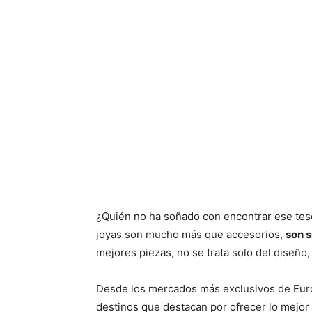
¿Quién no ha soñado con encontrar ese tesor
joyas son mucho más que accesorios,
son s
mejores piezas, no se trata solo del diseño, 
Desde los mercados más exclusivos de Euro
destinos que destacan por ofrecer lo mejor 