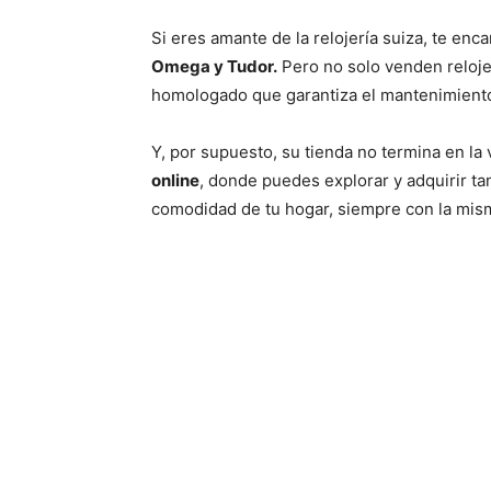
Si eres amante de la relojería suiza, te en
Omega y Tudor.
Pero no solo venden relojes
homologado que garantiza el mantenimiento 
Y, por supuesto, su tienda no termina en la v
online
, donde puedes explorar y adquirir t
comodidad de tu hogar, siempre con la mism