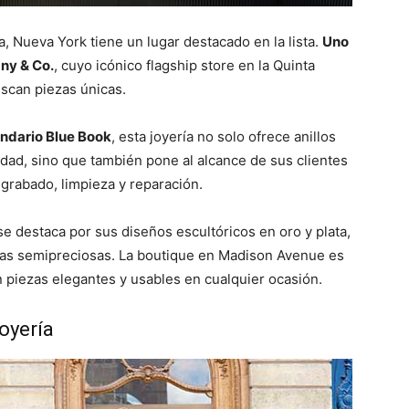
a, Nueva York tiene un lugar destacado en la lista.
Uno
ny & Co.
, cuyo icónico flagship store en la Quinta
scan piezas únicas.
endario Blue Book
, esta joyería no solo ofrece anillos
dad, sino que también pone al alcance de sus clientes
grabado, limpieza y reparación​.
se destaca por sus diseños escultóricos en oro y plata,
as semipreciosas. La boutique en Madison Avenue es
piezas elegantes y usables en cualquier ocasión​.
joyería