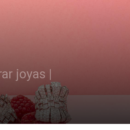
r joyas |