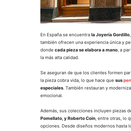
En España se encuentra
la Joyería Gordillo
también ofrecen una experiencia única y pe
donde
cada pieza se elabora a mano
, a pa
la más alta calidad.
Se aseguran de que los clientes formen part
la pieza cobra vida, lo que hace que
sus
pen
especiales
. También restauran y modernizan
emocional.
Además, sus colecciones incluyen piezas
Pomellato, y Roberto Coin
, entre otras, lo
opciones. Desde diseños modernos hasta lo