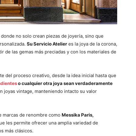
, donde no solo crean piezas de joyería, sino que
rsonalizada.
Su Servicio Atelier
es la joya de la corona,
rtir de las gemas más preciadas y con los materiales de
e del proceso creativo, desde la idea inicial hasta que
dientes
o cualquier otra joya sean verdaderamente
 joyas vintage, manteniendo intacto su valor
 de marcas de renombre como
Messika Paris,
 que les permite ofrecer una amplia variedad de
s más clásicos.