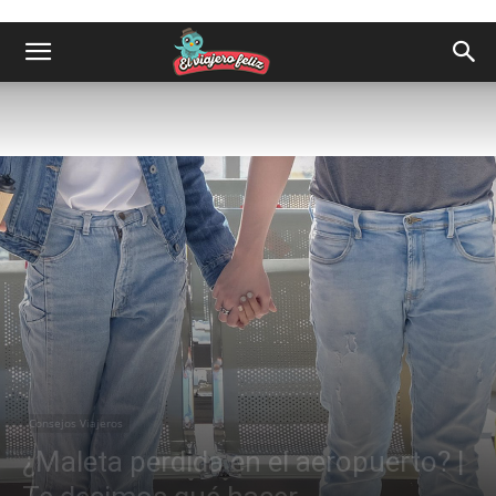
Consejos Viajeros
¿Maleta perdida en el aeropuerto? |