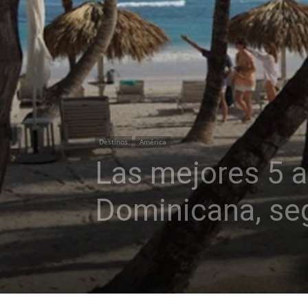
Destinos
América
Las mejores 5 a
Dominicana, se