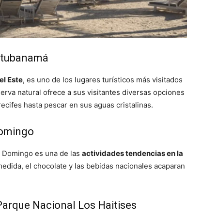
Cotubanamá
el Este
, es uno de los lugares turísticos más visitados
erva natural ofrece a sus visitantes diversas opciones
ecifes hasta pescar en sus aguas cristalinas.
Domingo
o Domingo es una de las
actividades tendencias en la
 medida, el chocolate y las bebidas nacionales acaparan
 Parque Nacional Los Haitises