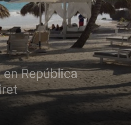
r en República
ret