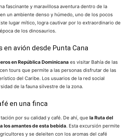
na fascinante y maravillosa aventura dentro de la
 en un ambiente denso y húmedo, uno de los pocos
e lugar mítico, logra cautivar por lo extraordinario de
 época de los dinosaurios.
as en avión desde Punta Cana
ajeros en República Dominicana
es visitar Bahía de las
cen tours que permite a las personas disfrutar de las
rístico del Caribe. Los usuarios de la red social
idad de la fauna silvestre de la zona.
fé en una finca
ación por su calidad y café. De ahí, que
la Ruta del
ra los amantes de esta bebida
. Esta excursión permite
agricultores y se deleiten con los aromas del café