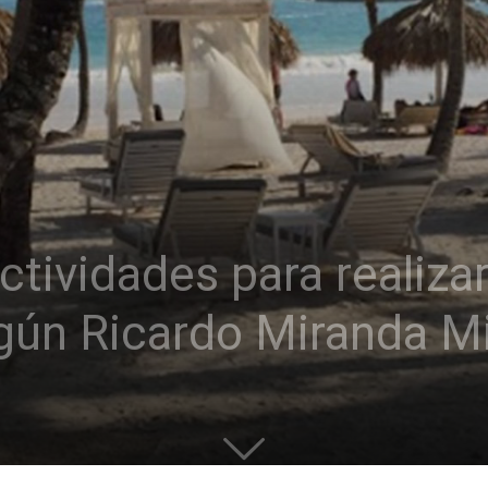
ctividades para realiza
gún Ricardo Miranda Mi