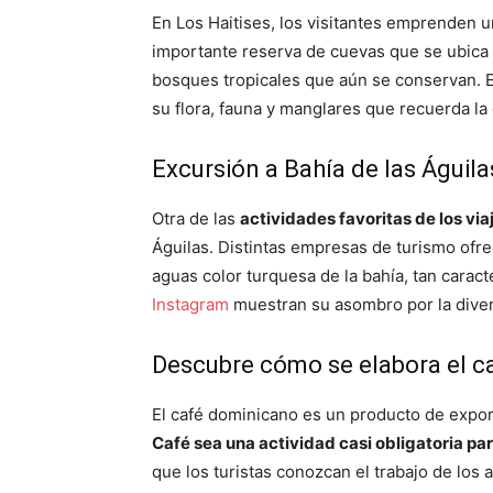
En Los Haitises, los visitantes emprenden u
importante reserva de cuevas que se ubica
bosques tropicales que aún se conservan. Est
su flora, fauna y manglares que recuerda la
Excursión a Bahía de las Águil
Otra de las
actividades favoritas de los vi
Águilas. Distintas empresas de turismo ofre
aguas color turquesa de la bahía, tan caracte
Instagram
muestran su asombro por la divers
Descubre cómo se elabora el ca
El café dominicano es un producto de export
Café sea una actividad casi obligatoria pa
que los turistas conozcan el trabajo de los 