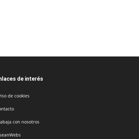
nlaces de interés
iso de cookies
ontacto
rabaja con nosotros
oseanWebs