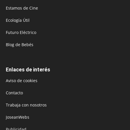
Estamos de Cine
Ecología Útil
Futuro Eléctrico
Blog de Bebés
Enlaces de interés
Aviso de cookies
Contacto
Trabaja con nosotros
JoseanWebs
Publicidad