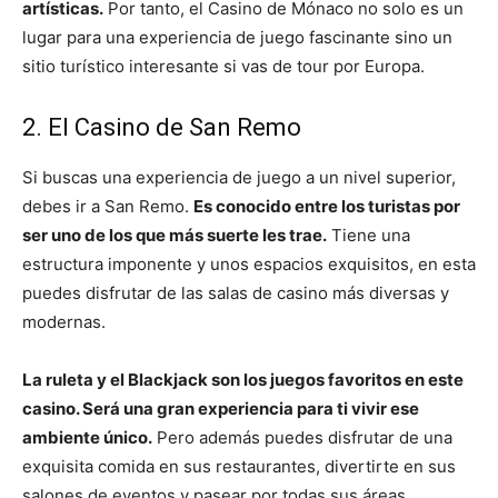
artísticas.
Por tanto, el Casino de Mónaco no solo es un
lugar para una experiencia de juego fascinante sino un
sitio turístico interesante si vas de tour por Europa.
2. El Casino de San Remo
Si buscas una experiencia de juego a un nivel superior,
debes ir a San Remo.
Es conocido entre los turistas por
ser uno de los que más suerte les trae.
Tiene una
estructura imponente y unos espacios exquisitos, en esta
puedes disfrutar de las salas de casino más diversas y
modernas.
La ruleta y el Blackjack son los juegos favoritos en este
casino. Será una gran experiencia para ti vivir ese
ambiente único.
Pero además puedes disfrutar de una
exquisita comida en sus restaurantes, divertirte en sus
salones de eventos y pasear por todas sus áreas