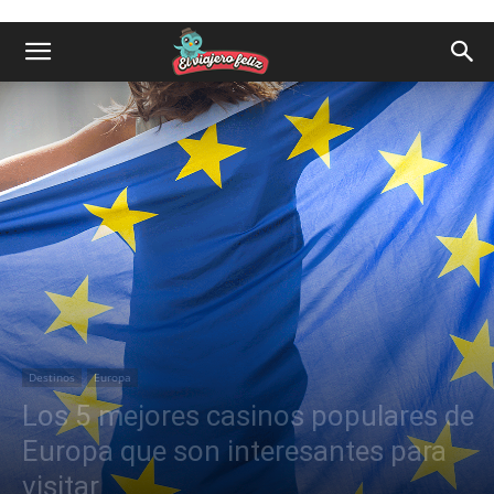
Destinos
Europa
Los 5 mejores casinos populares de
Europa que son interesantes para
visitar