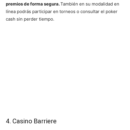
premios de forma segura.
También en su modalidad en
línea podrás participar en torneos o consultar el poker
cash sin perder tiempo.
4. Casino Barriere