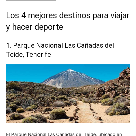
Los 4 mejores destinos para viajar
y hacer deporte
1. Parque Nacional Las Cañadas del
Teide, Tenerife
El Parque Nacional Las Cañadas del Teide, ubicado en