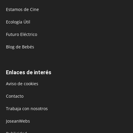
Estamos de Cine
Ecología Útil
Futuro Eléctrico
Blog de Bebés
Enlaces de interés
Aviso de cookies
Contacto
Trabaja con nosotros
JoseanWebs