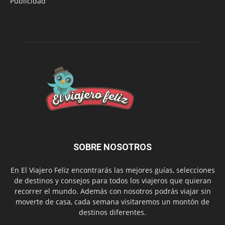
Publicidad
SOBRE NOSOTROS
En El Viajero Feliz encontrarás las mejores guías, selecciones
de destinos y consejos para todos los viajeros que quieran
recorrer el mundo. Además con nosotros podrás viajar sin
moverte de casa, cada semana visitaremos un montón de
destinos diferentes.