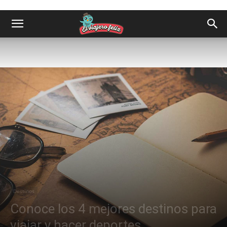
Destinos
Conoce los 4 mejores destinos para
viajar y hacer deportes