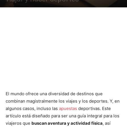
El mundo ofrece una diversidad de destinos que
combinan magistralmente los viajes y los deportes. Y, en
algunos casos, incluso las
apuestas
deportivas. Este
artículo está diseñado para ser una guía integral para los
viajeros que
buscan aventura y actividad física
, así