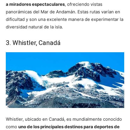
a miradores espectaculares
, ofreciendo vistas
panorámicas del Mar de Andamán. Estas rutas varían en
dificultad y son una excelente manera de experimentar la
diversidad natural de la isla.
3. Whistler, Canadá
Whistler, ubicado en Canadá, es mundialmente conocido
como
uno de los principales destinos para deportes de