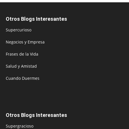
Otros Blogs Interesantes
Supercurioso
Negocios y Empresa
Frases de la Vida
Salud y Amistad
Cuando Duermes
Otros Blogs Interesantes
Supergracioso