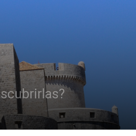
scubrirlas?