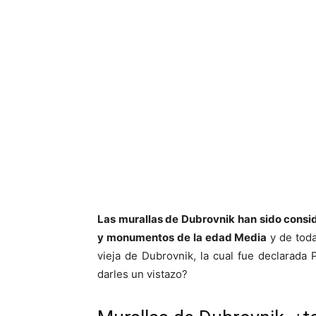
Las murallas de Dubrovnik
han sido consi
y monumentos de la edad Media
y de toda
vieja de Dubrovnik, la cual fue declarad
darles un vistazo?