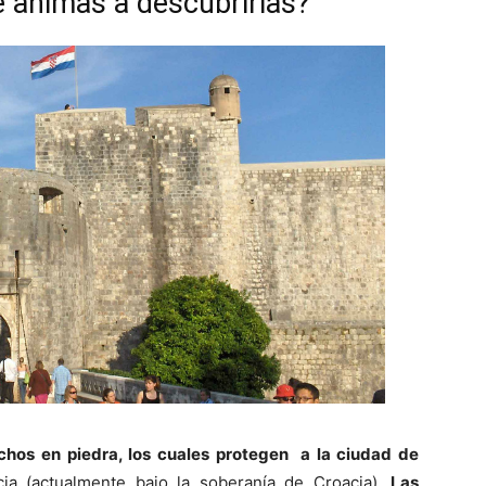
e animas a descubrirlas?
os en piedra, los cuales protegen a la ciudad de
ia (actualmente bajo la soberanía de Croacia).
Las