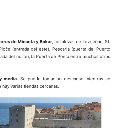
Torres de Minceta y Bokar
, fortalezas de Lovrjenac, St.
Ploče (entrada del este), Pescaria (puerta del Puerto
trada del norte), la Puerta de Ponta entre muchos otros
y media.
Se puede tomar un descanso mientras se
e hay varias tiendas cercanas.