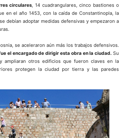
res circulares
, 14 cuadrangulares, cinco bastiones o
ue en el año 1453, con la caída de Constantinopla, la
 se debían adoptar medidas defensivas y empezaron a
uras.
osnia, se aceleraron aún más los trabajos defensivos.
ue el encargado de dirigir esta obra en la ciudad.
Su
y ampliaran otros edificios que fueron claves en la
riores protegen la ciudad por tierra y las paredes