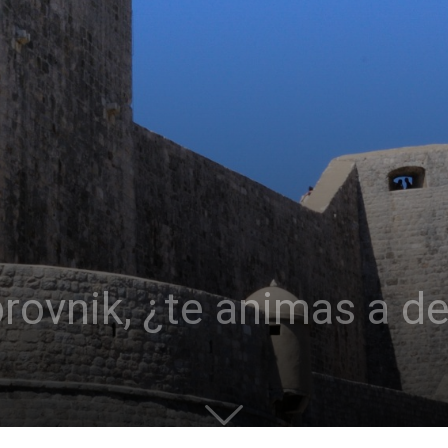
rovnik, ¿te animas a de