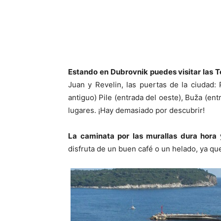
Estando en Dubrovnik puedes visitar las 
Juan y Revelin, las puertas de la ciudad: 
antiguo) Pile (entrada del oeste), Buža (en
lugares. ¡Hay demasiado por descubrir!
La caminata por las murallas dura hora 
disfruta de un buen café o un helado, ya qu