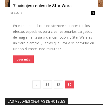
7 paisajes reales de Star Wars
Jul 6, 2015
0
En el mundo del cine no siempre se necesitan los
efectos especiales para crear escenarios cargados
de magia, fantasía o ciencia ficción, y Star Wars es
un claro ejemplo. ¿Sabías que Sevilla se convirtió en
Naboo durante unos minutos?...
Leer más
34
35
36
LAS MEJORES OFERTAS DE HOTELES