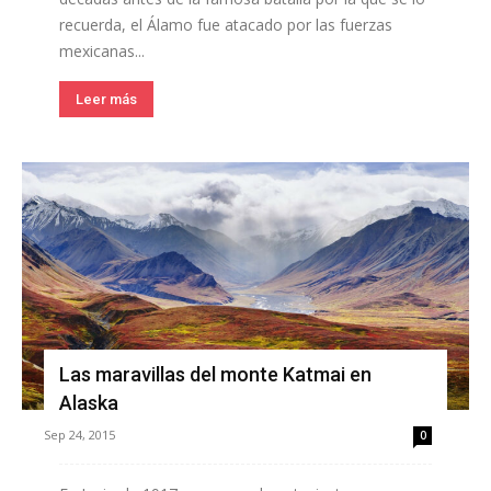
recuerda, el Álamo fue atacado por las fuerzas
mexicanas...
Leer más
Las maravillas del monte Katmai en
Alaska
Sep 24, 2015
0