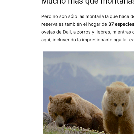
Mucho más que montaña
Pero no son sólo las montaña la que hace de
reserva es también el hogar de
37 especie
ovejas de Dall, a zorros y liebres, mientras
aquí, incluyendo la impresionante águila rea