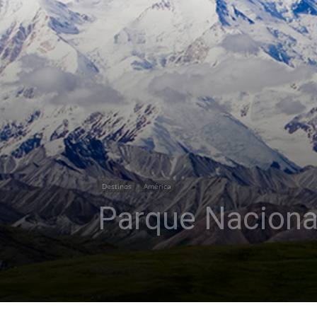
Destinos
América
Parque Nacional