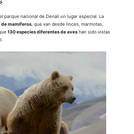
s
l parque nacional de Denali un lugar especial. La
s de mamíferos
, que van desde linces, marmotas,
 que
130 especies diferentes de aves
han sido vistas
l.