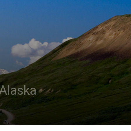
 Alaska