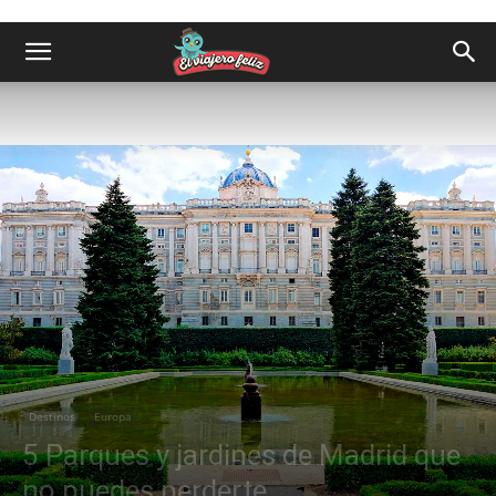
Destinos
Europa
5 Parques y jardines de Madrid que
no puedes perderte