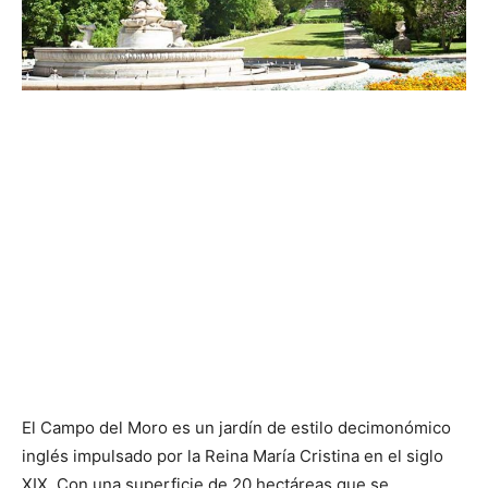
El Campo del Moro es un jardín de estilo decimonómico
inglés impulsado por la Reina María Cristina en el siglo
XIX. Con una superficie de 20 hectáreas que se