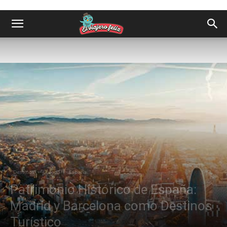
Destinos
Europa
España
Patrimonio Histórico de España:
Madrid y Barcelona como Destinos
Turístico