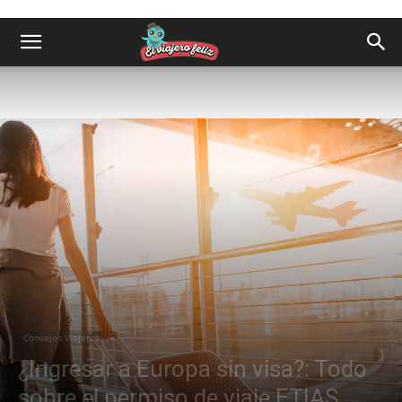
Consejos Viajeros
¿Ingresar a Europa sin visa?: Todo
sobre el permiso de viaje ETIAS