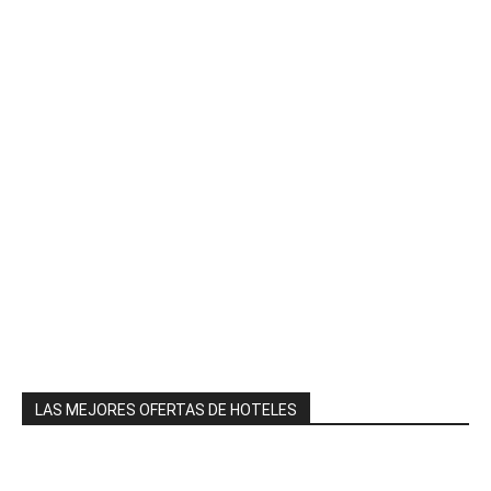
LAS MEJORES OFERTAS DE HOTELES