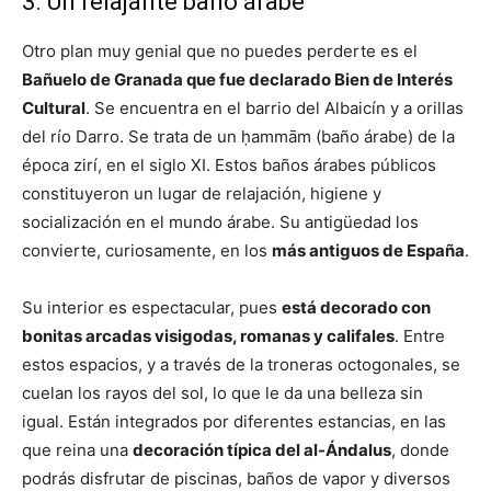
3. Un relajante baño árabe
Otro plan muy genial que no puedes perderte es el
Bañuelo de Granada que fue declarado Bien de Interés
Cultural
. Se encuentra en el barrio del Albaicín y a orillas
del río Darro. Se trata de un ḥammām (baño árabe) de la
época zirí, en el siglo XI. Estos baños árabes públicos
constituyeron un lugar de relajación, higiene y
socialización en el mundo árabe. Su antigüedad los
convierte, curiosamente, en los
más antiguos de España
.
Su interior es espectacular, pues
está decorado con
bonitas arcadas visigodas, romanas y califales
. Entre
estos espacios, y a través de la troneras octogonales, se
cuelan los rayos del sol, lo que le da una belleza sin
igual. Están integrados por diferentes estancias, en las
que reina una
decoración típica del al-Ándalus
, donde
podrás disfrutar de piscinas, baños de vapor y diversos