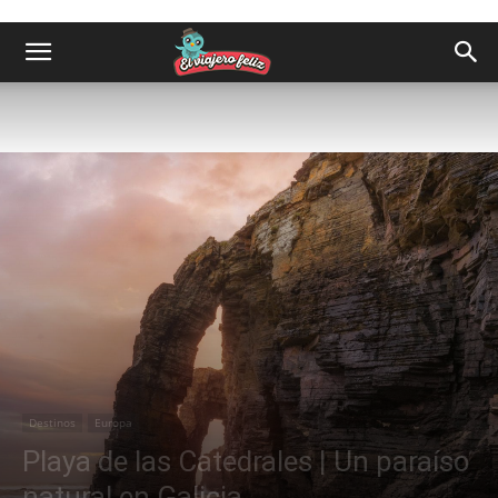
Destinos
Europa
Playa de las Catedrales | Un paraíso
natural en Galicia