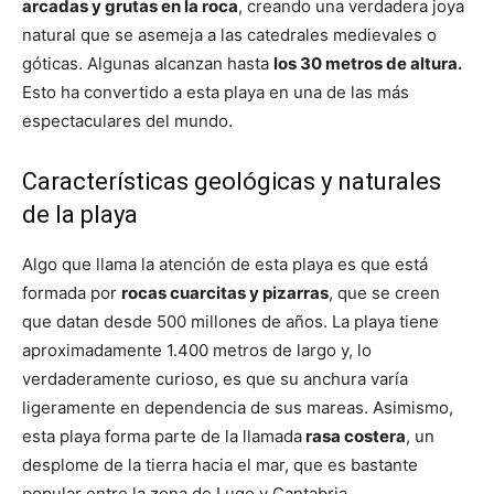
arcadas y grutas en la roca
, creando una verdadera joya
natural que se asemeja a las catedrales medievales o
góticas. Algunas alcanzan hasta
los 30 metros de altura.
Esto ha convertido a esta playa en una de las más
espectaculares del mundo.
Características geológicas y naturales
de la playa
Algo que llama la atención de esta playa es que está
formada por
rocas cuarcitas y pizarras
, que se creen
que datan desde 500 millones de años. La playa tiene
aproximadamente 1.400 metros de largo y, lo
verdaderamente curioso, es que su anchura varía
ligeramente en dependencia de sus mareas. Asimismo,
esta playa forma parte de la llamada
rasa costera
, un
desplome de la tierra hacia el mar, que es bastante
popular entre la zona de Lugo y Cantabria.