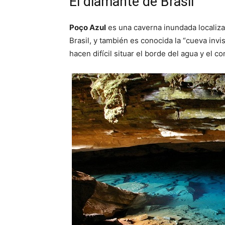
El diamante de Brasil
Poço Azul
es una caverna inundada localiz
Brasil, y también es conocida la “cueva inv
hacen difícil situar el borde del agua y el c