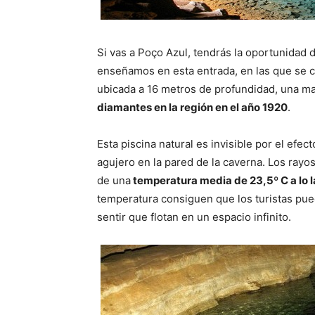
Si vas a Poço Azul, tendrás la oportunidad 
enseñamos en esta entrada, en las que se c
ubicada a 16 metros de profundidad, una ma
diamantes en la región en el año 1920
.
Esta piscina natural es invisible por el efec
agujero en la pared de la caverna. Los ray
de una
temperatura media de 23,5º C a lo l
temperatura consiguen que los turistas pue
sentir que flotan en un espacio infinito.