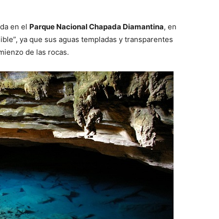
ada en el
Parque Nacional Chapada Diamantina
, en
isible”, ya que sus aguas templadas y transparentes
omienzo de las rocas.