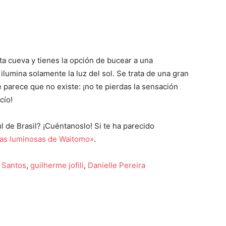
sta cueva y tienes la opción de bucear a una
ilumina solamente la luz del sol. Se trata de una gran
e parece que no existe: ¡no te pierdas la sensación
cío!
l de Brasil? ¡Cuéntanoslo! Si te ha parecido
as luminosas de Waitomo»
.
 Santos
,
guilherme jofili
,
Danielle Pereira