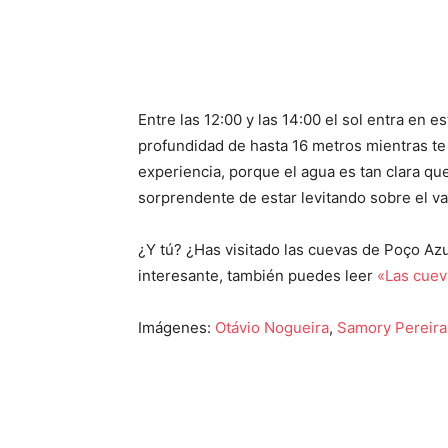
Entre las 12:00 y las 14:00 el sol entra en e
profundidad de hasta 16 metros mientras te 
experiencia, porque el agua es tan clara qu
sorprendente de estar levitando sobre el va
¿Y tú? ¿Has visitado las cuevas de Poço Azu
interesante, también puedes leer
«Las cuev
Imágenes:
Otávio Nogueira
,
Samory Pereira