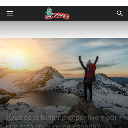
Cultura
¿Qué es el turismo deportivo y por
qué está en auge en España?